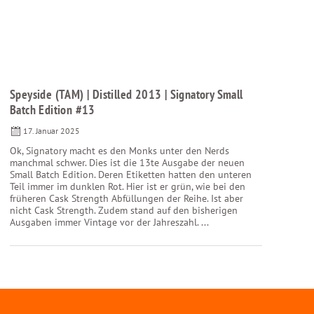
Speyside (TAM) | Distilled 2013 | Signatory Small
Batch Edition #13
17. Januar 2025
Ok, Signatory macht es den Monks unter den Nerds
manchmal schwer. Dies ist die 13te Ausgabe der neuen
Small Batch Edition. Deren Etiketten hatten den unteren
Teil immer im dunklen Rot. Hier ist er grün, wie bei den
früheren Cask Strength Abfüllungen der Reihe. Ist aber
nicht Cask Strength. Zudem stand auf den bisherigen
Ausgaben immer Vintage vor der Jahreszahl. ...