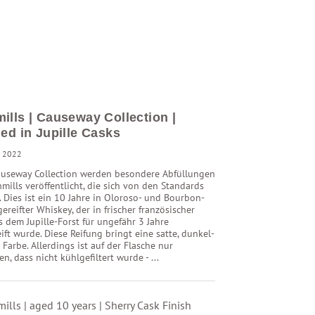
ills | Causeway Collection |
ed in Jupille Casks
li 2022
auseway Collection werden besondere Abfüllungen
mills veröffentlicht, die sich von den Standards
 Dies ist ein 10 Jahre in Oloroso- und Bourbon-
ereifter Whiskey, der in frischer französischer
s dem Jupille-Forst für ungefähr 3 Jahre
ift wurde. Diese Reifung bringt eine satte, dunkel-
Farbe. Allerdings ist auf der Flasche nur
, dass nicht kühlgefiltert wurde - ...