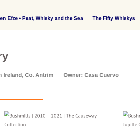
en Efze • Peat, Whisky and the Sea
The Fifty Whiskys
ry
 Ireland, Co. Antrim
Owner: Casa Cuervo