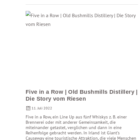
Five in a Row | Old Bushmills Distillery |
Die Story vom Riesen
11. Juli 2022
Five in a Row, ein Line Up aus fünf Whiskys z. B. einer
Brennerei oder mit anderer Gemeinsamkeit, die
miteinander getastet, verglichen und dann in eine
Reihenfolge gebracht werden. In Irland ist Giant’s
Causeway eine touristische Attraktion, die viele Menschen