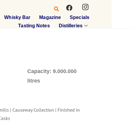
Whisky Bar
Magazine
Specials
Tasting Notes
Distilleries
Capacity: 9.000.000
litres