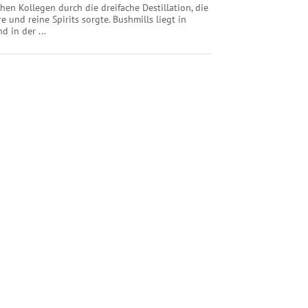
chen Kollegen durch die dreifache Destillation, die
re und reine Spirits sorgte. Bushmills liegt in
d in der ...