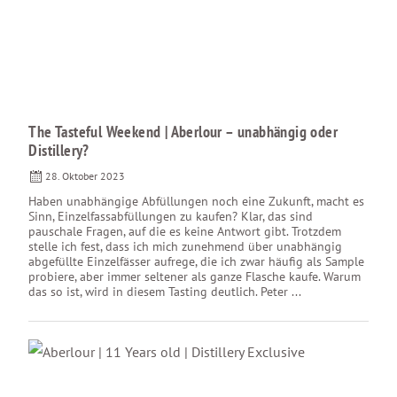
The Tasteful Weekend | Aberlour – unabhängig oder
Distillery?
28. Oktober 2023
Haben unabhängige Abfüllungen noch eine Zukunft, macht es
Sinn, Einzelfassabfüllungen zu kaufen? Klar, das sind
pauschale Fragen, auf die es keine Antwort gibt. Trotzdem
stelle ich fest, dass ich mich zunehmend über unabhängig
abgefüllte Einzelfässer aufrege, die ich zwar häufig als Sample
probiere, aber immer seltener als ganze Flasche kaufe. Warum
das so ist, wird in diesem Tasting deutlich. Peter ...