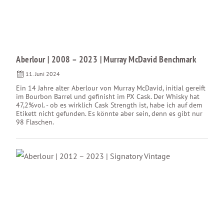
Aberlour | 2008 – 2023 | Murray McDavid Benchmark
11. Juni 2024
Ein 14 Jahre alter Aberlour von Murray McDavid, initial gereift
im Bourbon Barrel und gefinisht im PX Cask. Der Whisky hat
47,2%vol. - ob es wirklich Cask Strength ist, habe ich auf dem
Etikett nicht gefunden. Es könnte aber sein, denn es gibt nur
98 Flaschen.