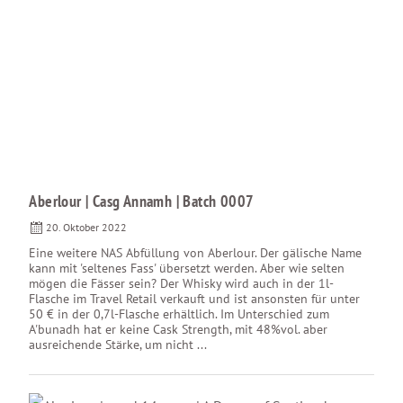
Aberlour | Casg Annamh | Batch 0007
20. Oktober 2022
Eine weitere NAS Abfüllung von Aberlour. Der gälische Name
kann mit 'seltenes Fass' übersetzt werden. Aber wie selten
mögen die Fässer sein? Der Whisky wird auch in der 1l-
Flasche im Travel Retail verkauft und ist ansonsten für unter
50 € in der 0,7l-Flasche erhältlich. Im Unterschied zum
A'bunadh hat er keine Cask Strength, mit 48%vol. aber
ausreichende Stärke, um nicht ...