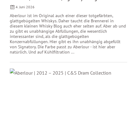
4. Juni 2026
Aberlour ist im Original auch einer dieser totgefärbten,
glattgebügelten Whiskys. Daher taucht die Brennerei in
diesem kleinen Whisky Blog auch eher selten auf. Aber ab und
zu gibt es unabhängige Abfüllungen, die wesentlich
interessanter sind, als die glattgebügelten
Konzernabfüllungen. Hier gibt es ihn unabhängig abgefüllt
von Signatory. Die Farbe passt zu Aberlour - ist hier aber
natürlich. Und auf Kühlfiltration ...