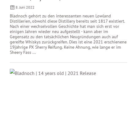
8. Juni 2022
Bladnoch gehört zu den interessanten neuen Lowland
Distillerien, obwohl diese Distillery bereits seit 1817 existiert.
Nach einer wechselvollen Geschichte hat man sich erst vor
einigen Jahren wieder neu aufgestellt - kann aber im
Gegensatz zu den tatsächlichen Neugründungen auch auf
gereifte Whiskys zurückgreifen. Dies ist eine 2021 erschienene
19jährige PX Sherry Reifung. Keine Ahnung, wie lange er im
Sheery Fass ...