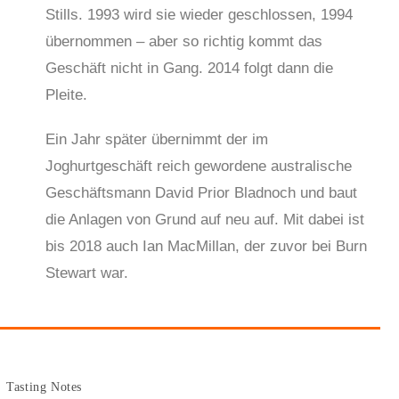
Stills. 1993 wird sie wieder geschlossen, 1994
übernommen – aber so richtig kommt das
Geschäft nicht in Gang. 2014 folgt dann die
Pleite.
Ein Jahr später übernimmt der im
Joghurtgeschäft reich gewordene australische
Geschäftsmann David Prior Bladnoch und baut
die Anlagen von Grund auf neu auf. Mit dabei ist
bis 2018 auch Ian MacMillan, der zuvor bei Burn
Stewart war.
Tasting Notes