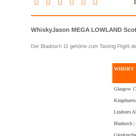
WhiskyJason MEGA LOWLAND Scotch 
Der Bladnoch 11 gehörte zum Tasting Flight 
WHISKY
Glasgow 17
Kingsbarns
Lindores 
Bladnoch | 
Glenkinchie