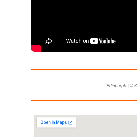
Edinburgh | © K