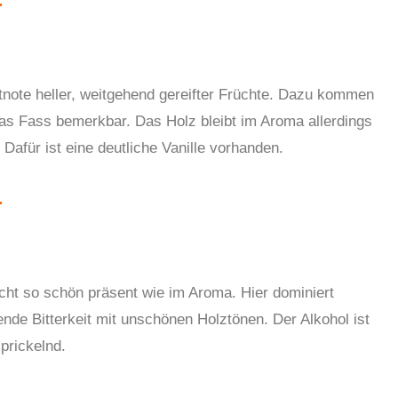
tnote heller, weitgehend gereifter Früchte. Dazu kommen
as Fass bemerkbar. Das Holz bleibt im Aroma allerdings
 Dafür ist eine deutliche Vanille vorhanden.
cht so schön präsent wie im Aroma. Hier dominiert
ende Bitterkeit mit unschönen Holztönen. Der Alkohol ist
 prickelnd
.