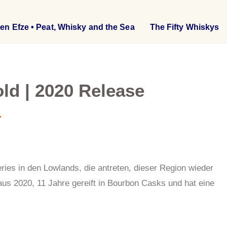
en Efze • Peat, Whisky and the Sea
The Fifty Whiskys
old | 2020 Release
ries in den Lowlands, die antreten, dieser Region wieder
 aus 2020, 11 Jahre gereift in Bourbon Casks und hat eine