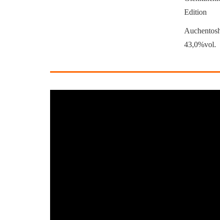
Edition
Auchentosha
43,0%vol.