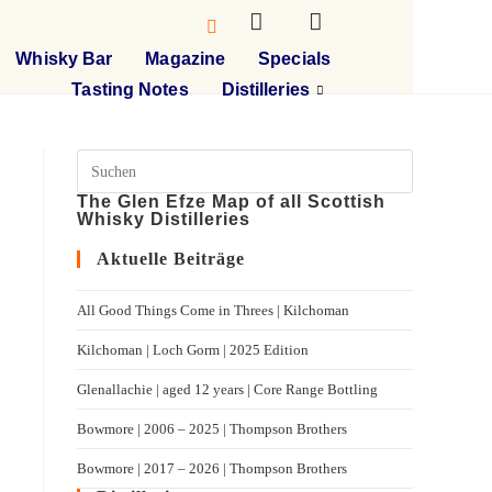
Whisky Bar
Magazine
Specials
Tasting Notes
Distilleries
The Glen Efze Map of all Scottish
Whisky Distilleries
Aktuelle Beiträge
All Good Things Come in Threes | Kilchoman
Kilchoman | Loch Gorm​ | 2025 Edition
Glenallachie | aged 12 years | Core Range Bottling
Bowmore | 2006 – 2025 | Thompson Brothers
Bowmore | 2017 – 2026 | Thompson Brothers