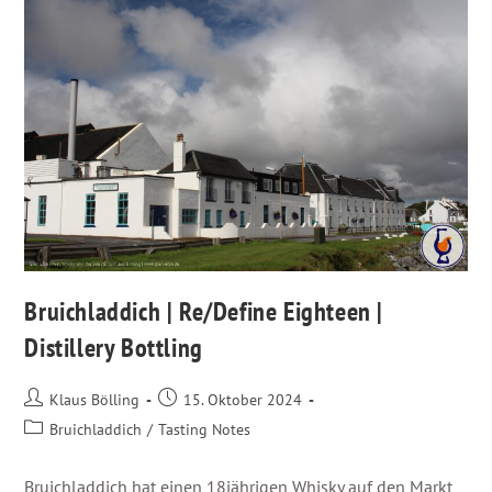
Bruichladdich | Re/Define Eighteen |
Distillery Bottling
Klaus Bölling
15. Oktober 2024
Bruichladdich
/
Tasting Notes
Bruichladdich hat einen 18jährigen Whisky auf den Markt