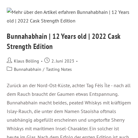
Bunnahabhain | 12 Years old | 2022 Cask
Strength Edition
Klaus Bölling
2. Juni 2023
Bunnahabhain
/
Tasting Notes
Zurück an der Nord-Ost-Küste, achter Tag Fèis Ìle - nach all
dem Rauch braucht der Gaumen etwas Entspannung.
Bunnahabhain macht beides, peated Whiskys mit kräftigem
Islay-Rauch, die unter dem Namen Staoisha oftmals
unabhängig abgefüllt erscheinen und ungetorfte Sherry
Whiskys mit maritimen Insel-Charakter. Ein solcher ist
heute im Glas. Nach dem Erfolg der ersten Edition ist auch