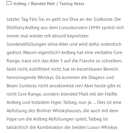
Ardbeg
/
Blended Malt
/
Tasting Notes
Letzter Tag Fèis Ìle, es geht zur Diva an der Südküste. Die
Distillery Ardbeg aus dem Luxuskonzern LVMH spreizt sich
immer mal wieder mit absurd bepreisten
Sonderabfüllungen ohne Alter und wird dafür ordentlich
gedisst. Warum eigentlich? Ardbeg hat eine veritable Core
Range, traut sich das Alter 5 auf die Flasche zu schreiben,
färbt nicht, kühlfiltert nicht, hat im bezahlbaren Bereich
hervorragende Whiskys. Da kommen die Diageos und
Beam Suntorys nicht ansatzweise ran! Aber heute gibt es
nicht Core Range, sondern blended Malt mit der Hälfte
Ardbeg und trotzdem Hype. Talbeg, nun ja … Dies ist eine
Abfüllung des Brühler Whiskyhauses, die auch mit dem
Hype um die Ardbeg Abfüllungen spielt. Talbeg ist
tatsächlich die Kombination der beiden Luxus-Whiskys