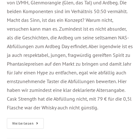
von LVMH, Glenmorangie (Glen, das Tal) und Ardbeg. Die
beiden Komponenten sind im Verhältnis 50:50 vermählt.
Macht das Sinn, ist das ein Konzept? Warum nicht,
versuchen kann man es. Zumindest ist es nicht absurder,
als die Geschichten, die Ardbeg um seine seltsamen NAS-
Abfüllungen zum Ardbeg Day erfindet. Aber irgendwie ist es
ja auch respektabel, jungen, fragwürdig gereiften Spirit zu
Phantasiepreisen auf den Markt zu bringen und damit Jahr
für Jahr einen Hype zu entfachen, egal wie abfällig auch
ernstzunehmende Taster die Abfüllungen bewerten. Hier
haben wir zumindest eine klar deklarierte Altersangabe.
Cask Strength hat die Abfüllung nicht, mit 79 € für die 0,5l
Flasche war der Whisky auch nicht günstig.
Weiterlesen