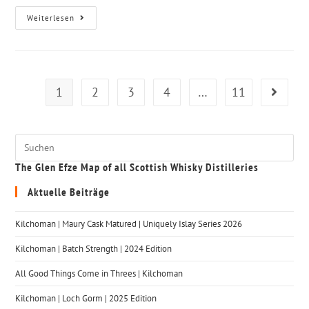
Weiterlesen
1
2
3
4
…
11
The Glen Efze Map of all Scottish Whisky Distilleries
Aktuelle Beiträge
Kilchoman | Maury Cask Matured | Uniquely Islay Series 2026
Kilchoman | Batch Strength | 2024 Edition
All Good Things Come in Threes | Kilchoman
Kilchoman | Loch Gorm​ | 2025 Edition