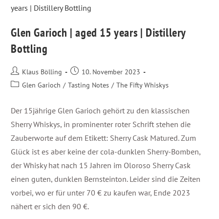
Glen Garioch | aged 15 years | Distillery
Bottling
Klaus Bölling
10. November 2023
Glen Garioch
/
Tasting Notes
/
The Fifty Whiskys
Der 15jährige Glen Garioch gehört zu den klassischen
Sherry Whiskys, in prominenter roter Schrift stehen die
Zauberworte auf dem Etikett: Sherry Cask Matured. Zum
Glück ist es aber keine der cola-dunklen Sherry-Bomben,
der Whisky hat nach 15 Jahren im Oloroso Sherry Cask
einen guten, dunklen Bernsteinton. Leider sind die Zeiten
vorbei, wo er für unter 70 € zu kaufen war, Ende 2023
nähert er sich den 90 €.