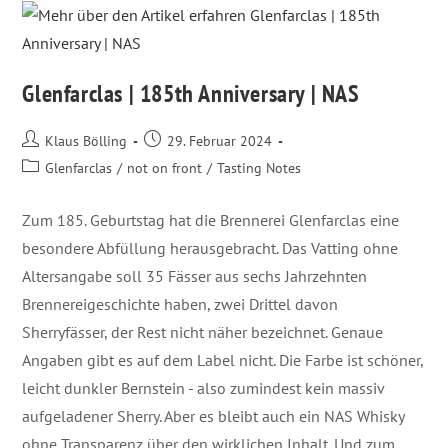
Glenfarclas | 185th Anniversary | NAS
Klaus Bölling
29. Februar 2024
Glenfarclas
/
not on front
/
Tasting Notes
Zum 185. Geburtstag hat die Brennerei Glenfarclas eine
besondere Abfüllung herausgebracht. Das Vatting ohne
Altersangabe soll 35 Fässer aus sechs Jahrzehnten
Brennereigeschichte haben, zwei Drittel davon
Sherryfässer, der Rest nicht näher bezeichnet. Genaue
Angaben gibt es auf dem Label nicht. Die Farbe ist schöner,
leicht dunkler Bernstein - also zumindest kein massiv
aufgeladener Sherry. Aber es bleibt auch ein NAS Whisky
ohne Transparenz über den wirklichen Inhalt. Und zum