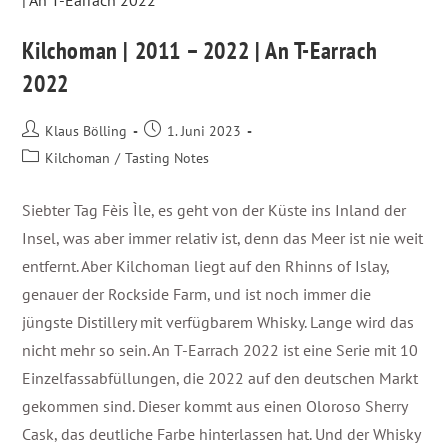
Kilchoman | 2011 – 2022 | An T-Earrach
2022
Klaus Bölling
1. Juni 2023
Kilchoman
/
Tasting Notes
Siebter Tag Fèis Ìle, es geht von der Küste ins Inland der
Insel, was aber immer relativ ist, denn das Meer ist nie weit
entfernt. Aber Kilchoman liegt auf den Rhinns of Islay,
genauer der Rockside Farm, und ist noch immer die
jüngste Distillery mit verfügbarem Whisky. Lange wird das
nicht mehr so sein. An T-Earrach 2022 ist eine Serie mit 10
Einzelfassabfüllungen, die 2022 auf den deutschen Markt
gekommen sind. Dieser kommt aus einen Oloroso Sherry
Cask, das deutliche Farbe hinterlassen hat. Und der Whisky