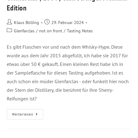
Edition
Klaus Bölling
29. Februar 2024
Glenfarclas
/
not on front
/
Tasting Notes
Es gibt Flaschen vor und nach dem Whisky-Hype. Diese
wurde aus dem Jahr 2015 abgefüllt, ich habe sie 2017 für
etwas über 50 € gekauft. Einen kleinen Rest habe ich in
der Sampleflasche für dieses Tasting aufgehoben. Ist es
auch schon ein müder Glenfarclas - oder funkelt hier noch
der Stern der Distillery, die berühmt für ihre Sherry-
Reifungen ist?
Weiterlesen