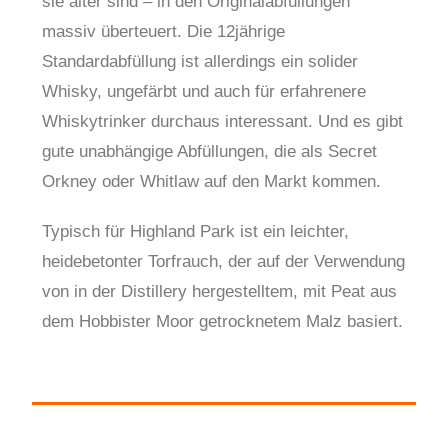
sie älter sind – in den Originalabfüllungen
massiv überteuert. Die 12jährige
Standardabfüllung ist allerdings ein solider
Whisky, ungefärbt und auch für erfahrenere
Whiskytrinker durchaus interessant. Und es gibt
gute unabhängige Abfüllungen, die als Secret
Orkney oder Whitlaw auf den Markt kommen.
Typisch für Highland Park ist ein leichter,
heidebetonter Torfrauch, der auf der Verwendung
von in der Distillery hergestelltem, mit Peat aus
dem Hobbister Moor getrocknetem Malz basiert.