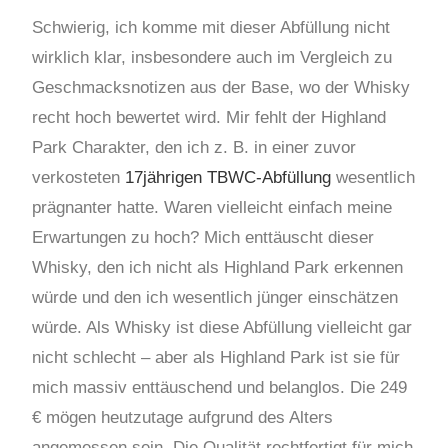
Schwierig, ich komme mit dieser Abfüllung nicht
wirklich klar, insbesondere auch im Vergleich zu
Geschmacksnotizen aus der Base, wo der Whisky
recht hoch bewertet wird. Mir fehlt der Highland
Park Charakter, den ich z. B. in einer zuvor
verkosteten
17jährigen TBWC-Abfüllung
wesentlich
prägnanter hatte. Waren vielleicht einfach meine
Erwartungen zu hoch? Mich enttäuscht dieser
Whisky, den ich nicht als Highland Park erkennen
würde und den ich wesentlich jünger einschätzen
würde. Als Whisky ist diese Abfüllung vielleicht gar
nicht schlecht – aber als Highland Park ist sie für
mich massiv enttäuschend und belanglos. Die 249
€ mögen heutzutage aufgrund des Alters
angemessen sein. Die Qualität rechtfertigt für mich