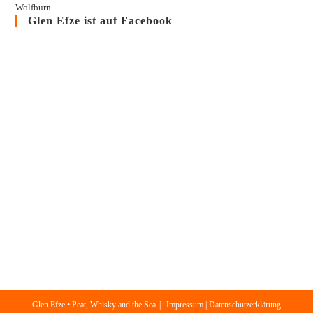
Wolfburn
Glen Efze ist auf Facebook
Glen Efze • Peat, Whisky and the Sea
Impressum | Datenschutzerklärung