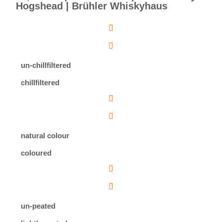
Hogshead | Brühler Whiskyhaus
un-chillfiltered
chillfiltered
natural colour
coloured
un-peated