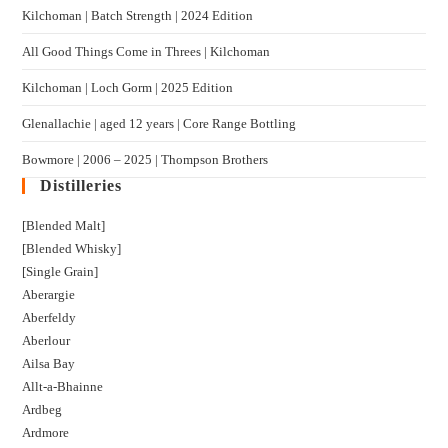
Kilchoman | Batch Strength | 2024 Edition
All Good Things Come in Threes | Kilchoman
Kilchoman | Loch Gorm​ | 2025 Edition
Glenallachie | aged 12 years | Core Range Bottling
Bowmore | 2006 – 2025 | Thompson Brothers
Distilleries
[Blended Malt]
[Blended Whisky]
[Single Grain]
Aberargie
Aberfeldy
Aberlour
Ailsa Bay
Allt-a-Bhainne
Ardbeg
Ardmore