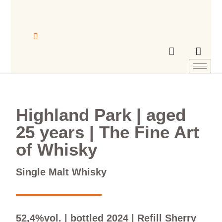
Highland Park | aged
25 years | The Fine Art
of Whisky
Single Malt Whisky
52,4%vol. | bottled 2024 | Refill Sherry