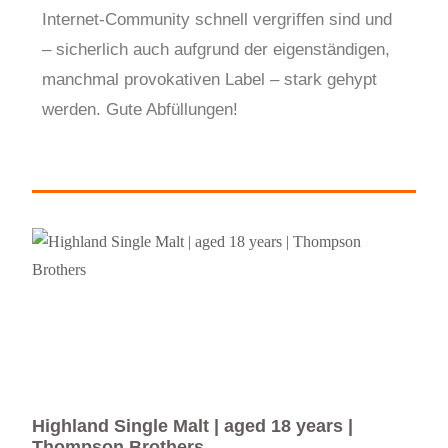
Internet-Community schnell vergriffen sind und
– sicherlich auch aufgrund der eigenständigen,
manchmal provokativen Label – stark gehypt
werden. Gute Abfüllungen!
Highland Single Malt | aged 18 years |
Hig
Thompson Brothers
Bro