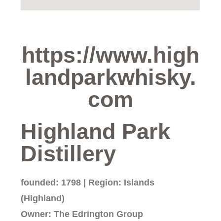
https://www.high
landparkwhisky.
com
Highland Park
Distillery
founded: 1798 | Region: Islands
(Highland)
Owner: The Edrington Group