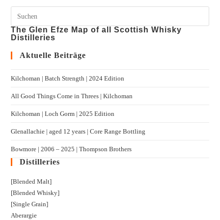
The Glen Efze Map of all Scottish Whisky
Distilleries
Aktuelle Beiträge
Kilchoman | Batch Strength | 2024 Edition
All Good Things Come in Threes | Kilchoman
Kilchoman | Loch Gorm​ | 2025 Edition
Glenallachie | aged 12 years | Core Range Bottling
Bowmore | 2006 – 2025 | Thompson Brothers
Distilleries
[Blended Malt]
[Blended Whisky]
[Single Grain]
Aberargie