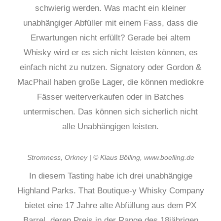
schwierig werden. Was macht ein kleiner
unabhängiger Abfüller mit einem Fass, dass die
Erwartungen nicht erfüllt? Gerade bei altem
Whisky wird er es sich nicht leisten können, es
einfach nicht zu nutzen. Signatory oder Gordon &
MacPhail haben große Lager, die können mediokre
Fässer weiterverkaufen oder in Batches
untermischen. Das können sich sicherlich nicht
alle Unabhängigen leisten.
Stromness, Orkney | © Klaus Bölling, www.boelling.de
In diesem Tasting habe ich drei unabhängige
Highland Parks. That Boutique-y Whisky Company
bietet eine 17 Jahre alte Abfüllung aus dem PX
Barrel, deren Preis in der Range des 18jährigen