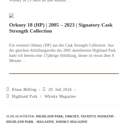
Whisky ist 25 Jahre alt und stammt ...
Orkney 18 (HP) | 2005 – 2023 | Signatory Cask
Strength Collection
Ein weiterer Orkney (HP) aus der Cask Strength Collection. Aus
der gleichen Abfüllungsreihe des 2005 destillierten Highland Park
hatte ich bereits eine 17jährige Abfüllung, dieser ist etwas über 8
Monate ...
Klaus Bölling
20. Juli 2024
Highland Park
/
Whisky Magazine
SCHLAGWÖRTER
:
HIGHLAND PARK
,
ORKNEY
,
TASTEFUL WEEKEND -
HIGHLAND PARK - MAGAZINE
,
WHISKY MAGAZINE