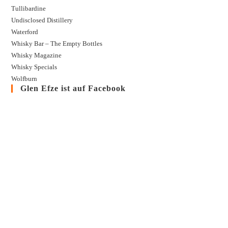
Tullibardine
Undisclosed Distillery
Waterford
Whisky Bar – The Empty Bottles
Whisky Magazine
Whisky Specials
Wolfburn
Glen Efze ist auf Facebook