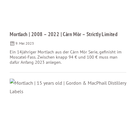
Mortlach | 2008 – 2022 | Càrn Mòr – Strictly Limited
9. Mai 2023
Ein 14jähriger Mortlach aus der Càrn Mòr Serie, gefinisht im
Moscatel-Fass. Zwischen knapp 94 € und 100 € muss man
dafür Anfang 2023 anlegen.