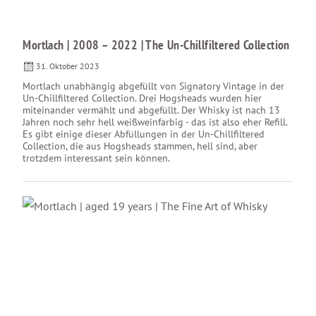
Mortlach | ​2008 – 2022​ | The Un-Chillfiltered Collection
31. Oktober 2023
Mortlach unabhängig abgefüllt von Signatory Vintage in der
Un-Chillfiltered Collection. Drei Hogsheads wurden hier
miteinander vermählt und abgefüllt. Der Whisky ist nach 13
Jahren noch sehr hell weißweinfarbig - das ist also eher Refill.
Es gibt einige dieser Abfüllungen in der Un-Chillfiltered
Collection, die aus Hogsheads stammen, hell sind, aber
trotzdem interessant sein können.