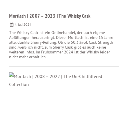
Mortlach | 2007 – 2023 | The Whisky Cask
4. Juli 2024
The Whisky Cask ist ein Onlinehandel, der auch eigene
Abfüllungen herausbringt. Dieser Mortlach ist eine 15 Jahre
alte, dunkle Sherry-Reifung. Ob die 50,3%vol. Cask Strength
sind, weiß ich nicht, zum Sherry Cask gibt es auch keine
weiteren Infos. Im Frühsommer 2024 ist der Whisky leider
nicht mehr erhältlich.