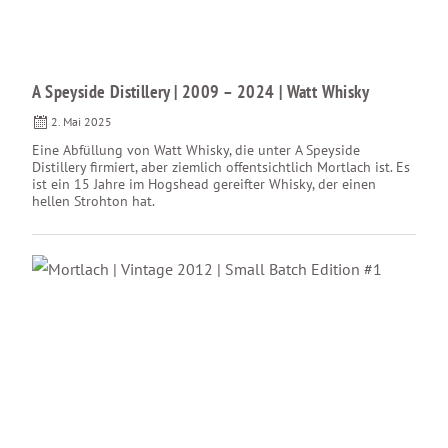
A Speyside Distillery | 2009 – 2024 | Watt Whisky
2. Mai 2025
Eine Abfüllung von Watt Whisky, die unter A Speyside
Distillery firmiert, aber ziemlich offentsichtlich Mortlach ist. Es
ist ein 15 Jahre im Hogshead gereifter Whisky, der einen
hellen Strohton hat.