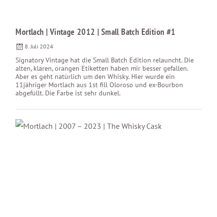
Mortlach | Vintage 2012 | Small Batch Edition #1
8. Juli 2024
Signatory Vintage hat die Small Batch Edition relauncht. Die
alten, klaren, orangen Etiketten haben mir besser gefallen.
Aber es geht natürlich um den Whisky. Hier wurde ein
11jähriger Mortlach aus 1st fill Oloroso und ex-Bourbon
abgefüllt. Die Farbe ist sehr dunkel.