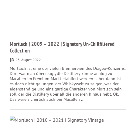
Mortlach | 2009 – 2022 | Signatory Un-Chillfiltered
Collection
23. August 2022
Mortlach ist eine der vielen Brennereien des Diageo-Konzerns.
Dort war man überzeugt, die Distillery könne analog zu
Macallen im Premium-Markt etabliert werden - aber dann ist
es doch nicht gelungen, der Whiskywelt zu zeigen, was der
eigenständige und einzigartige Charakter von Mortlach sein
soll, der die Distillery über all die anderen hinaus hebt. Ok.
Das wäre sicherlich auch bei Macallen ...