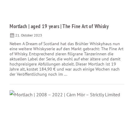
Mortlach | aged 19 years | The Fine Art of Whisky
21. Oktober 2023
Neben A Dream of Scotland hat das Brühler Whiskyhaus nun
eine weitere Whiskyserie auf den Markt gebracht: The Fine Art
of Whisky. Entsprechend zieren filigrane Tänzerinnen die
aktuellen Label der Serie, die wohl auf eher ältere und damit
hochpreisigere Abfüllungen abzielt. Dieser Mortlach ist 19
Jahre alt, kostet 184,90 € und war auch einige Wochen nach
der Veröffentlichung noch im ...