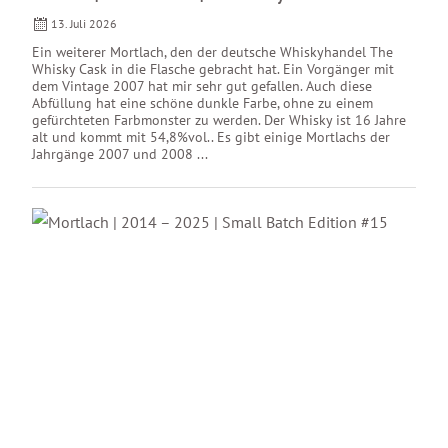
13. Juli 2026
Ein weiterer Mortlach, den der deutsche Whiskyhandel The
Whisky Cask in die Flasche gebracht hat. Ein Vorgänger mit
dem Vintage 2007 hat mir sehr gut gefallen. Auch diese
Abfüllung hat eine schöne dunkle Farbe, ohne zu einem
gefürchteten Farbmonster zu werden. Der Whisky ist 16 Jahre
alt und kommt mit 54,8%vol.. Es gibt einige Mortlachs der
Jahrgänge 2007 und 2008 ...