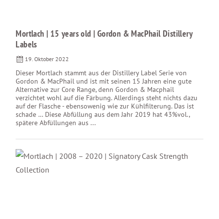
Mortlach | 15 years old | Gordon & MacPhail Distillery
Labels
19. Oktober 2022
Dieser Mortlach stammt aus der Distillery Label Serie von
Gordon & MacPhail und ist mit seinen 15 Jahren eine gute
Alternative zur Core Range, denn Gordon & Macphail
verzichtet wohl auf die Färbung. Allerdings steht nichts dazu
auf der Flasche - ebensowenig wie zur Kühlfilterung. Das ist
schade … Diese Abfüllung aus dem Jahr 2019 hat 43%vol.,
spätere Abfüllungen aus ...