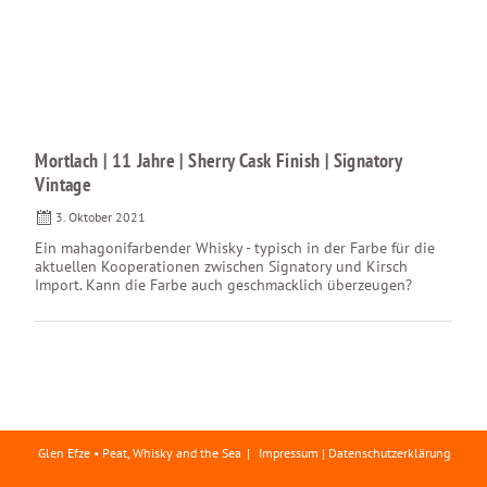
Mortlach | 11 Jahre | Sherry Cask Finish | Signatory
Vintage
3. Oktober 2021
Ein mahagonifarbender Whisky - typisch in der Farbe für die
aktuellen Kooperationen zwischen Signatory und Kirsch
Import. Kann die Farbe auch geschmacklich überzeugen?
Glen Efze • Peat, Whisky and the Sea
Impressum | Datenschutzerklärung