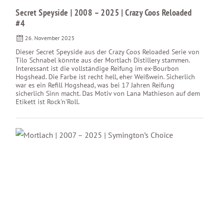
Secret Speyside | 2008 – 2025 | Crazy Coos Reloaded
#4
26. November 2025
Dieser Secret Speyside aus der Crazy Coos Reloaded Serie von
Tilo Schnabel könnte aus der Mortlach Distillery stammen.
Interessant ist die vollständige Reifung im ex-Bourbon
Hogshead. Die Farbe ist recht hell, eher Weißwein. Sicherlich
war es ein Refill Hogshead, was bei 17 Jahren Reifung
sicherlich Sinn macht. Das Motiv von Lana Mathieson auf dem
Etikett ist Rock'n'Roll.