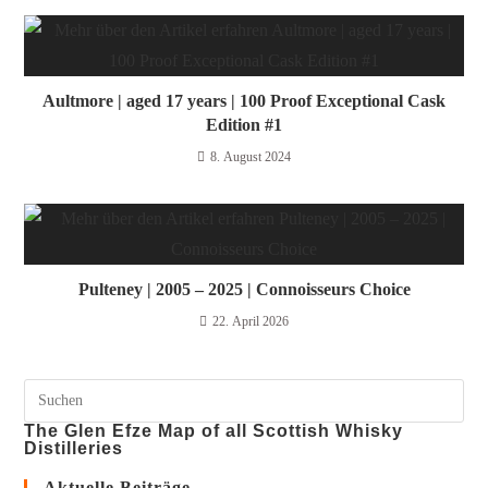
Aultmore | aged 17 years | 100 Proof Exceptional Cask
Edition #1
8. August 2024
Pulteney | 2005 – 2025 | Connoisseurs Choice
22. April 2026
The Glen Efze Map of all Scottish Whisky
Distilleries
Aktuelle Beiträge