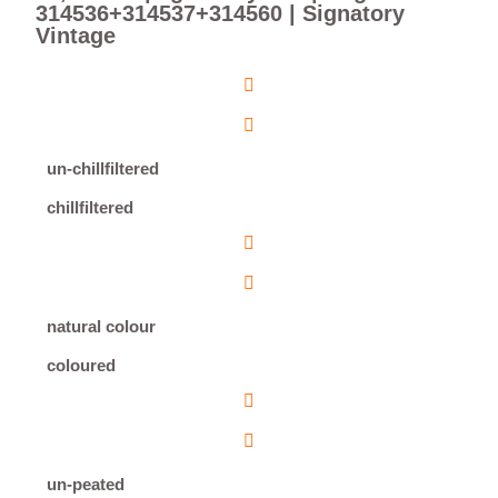
314536+314537+314560 | Signatory
Vintage
un-chillfiltered
chillfiltered
natural colour
coloured
un-peated