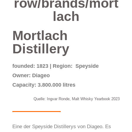
row/brands/mort
lach
Mortlach
Distillery
founded: 1823 | Region: Speyside
Owner: Diageo
Capacity: 3.800.000 litres
Quelle: Ingvar Ronde, Malt Whisky Yearbook 2023
Eine der Speyside Distillerys von Diageo. Es