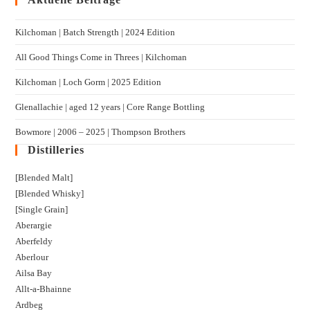
Kilchoman | Batch Strength | 2024 Edition
All Good Things Come in Threes | Kilchoman
Kilchoman | Loch Gorm​ | 2025 Edition
Glenallachie | aged 12 years | Core Range Bottling
Bowmore | 2006 – 2025 | Thompson Brothers
Distilleries
[Blended Malt]
[Blended Whisky]
[Single Grain]
Aberargie
Aberfeldy
Aberlour
Ailsa Bay
Allt-a-Bhainne
Ardbeg