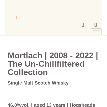
Mortlach | ​2008 - 2022​ |
The Un-Chillfiltered
Collection
Single Malt Scotch Whisky
46,0%vol. | aged 13 years | Hogsheads