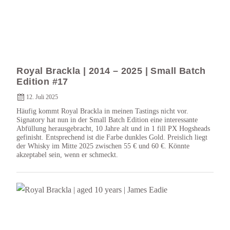
Royal Brackla | 2014 – 2025 | Small Batch
Edition #17
12. Juli 2025
Häufig kommt Royal Brackla in meinen Tastings nicht vor.
Signatory hat nun in der Small Batch Edition eine interessante
Abfüllung herausgebracht, 10 Jahre alt und in 1 fill PX Hogsheads
gefinisht. Entsprechend ist die Farbe dunkles Gold. Preislich liegt
der Whisky im Mitte 2025 zwischen 55 € und 60 €. Könnte
akzeptabel sein, wenn er schmeckt.