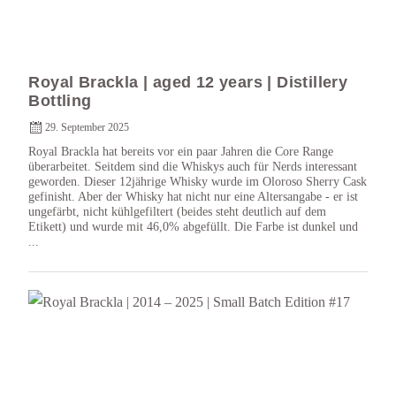
Royal Brackla | aged 12 years | Distillery
Bottling
29. September 2025
Royal Brackla hat bereits vor ein paar Jahren die Core Range
überarbeitet. Seitdem sind die Whiskys auch für Nerds interessant
geworden. Dieser 12jährige Whisky wurde im Oloroso Sherry Cask
gefinisht. Aber der Whisky hat nicht nur eine Altersangabe - er ist
ungefärbt, nicht kühlgefiltert (beides steht deutlich auf dem
Etikett) und wurde mit 46,0% abgefüllt. Die Farbe ist dunkel und
...