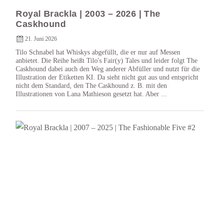
Royal Brackla | 2003 – 2026 | The
Caskhound
21. Juni 2026
Tilo Schnabel hat Whiskys abgefüllt, die er nur auf Messen
anbietet. Die Reihe heißt Tilo's Fair(y) Tales und leider folgt The
Caskhound dabei auch den Weg anderer Abfüller und nutzt für die
Illustration der Etiketten KI. Da sieht nicht gut aus und entspricht
nicht dem Standard, den The Caskhound z. B. mit den
Illustrationen von Lana Mathieson gesetzt hat. Aber ...