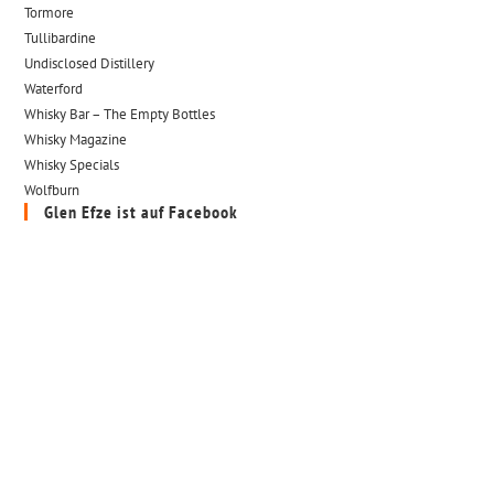
Tormore
Tullibardine
Undisclosed Distillery
Waterford
Whisky Bar – The Empty Bottles
Whisky Magazine
Whisky Specials
Wolfburn
Glen Efze ist auf Facebook