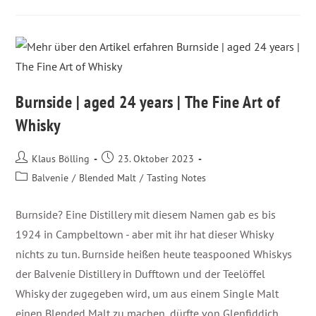
Burnside | aged 24 years | The Fine Art of
Whisky
Klaus Bölling
23. Oktober 2023
Balvenie
/
Blended Malt
/
Tasting Notes
Burnside? Eine Distillery mit diesem Namen gab es bis
1924 in Campbeltown - aber mit ihr hat dieser Whisky
nichts zu tun. Burnside heißen heute teaspooned Whiskys
der Balvenie Distillery in Dufftown und der Teelöffel
Whisky der zugegeben wird, um aus einem Single Malt
einen Blended Malt zu machen, dürfte von Glenfiddich