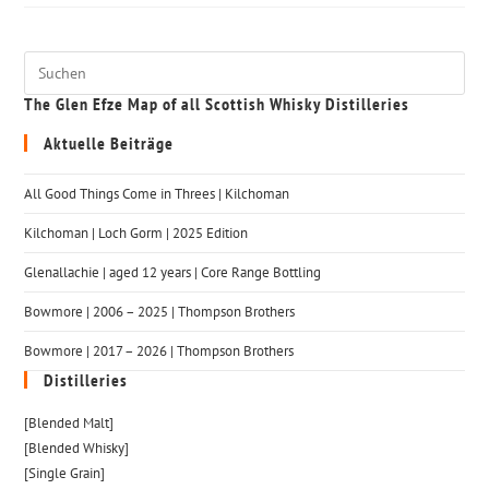
The Glen Efze Map of all Scottish Whisky Distilleries
Aktuelle Beiträge
All Good Things Come in Threes | Kilchoman
Kilchoman | Loch Gorm​ | 2025 Edition
Glenallachie | aged 12 years | Core Range Bottling
Bowmore | 2006 – 2025 | Thompson Brothers
Bowmore | 2017 – 2026 | Thompson Brothers
Distilleries
[Blended Malt]
[Blended Whisky]
[Single Grain]