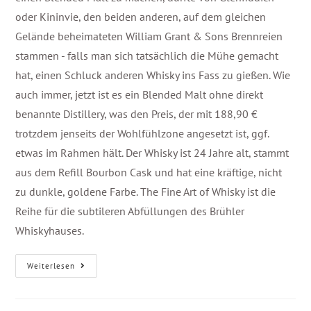
oder Kininvie, den beiden anderen, auf dem gleichen
Gelände beheimateten William Grant & Sons Brennreien
stammen - falls man sich tatsächlich die Mühe gemacht
hat, einen Schluck anderen Whisky ins Fass zu gießen. Wie
auch immer, jetzt ist es ein Blended Malt ohne direkt
benannte Distillery, was den Preis, der mit 188,90 €
trotzdem jenseits der Wohlfühlzone angesetzt ist, ggf.
etwas im Rahmen hält. Der Whisky ist 24 Jahre alt, stammt
aus dem Refill Bourbon Cask und hat eine kräftige, nicht
zu dunkle, goldene Farbe. The Fine Art of Whisky ist die
Reihe für die subtileren Abfüllungen des Brühler
Whiskyhauses.
Weiterlesen