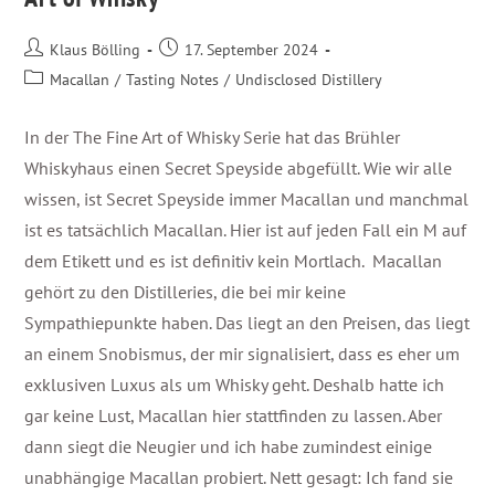
Klaus Bölling
17. September 2024
Macallan
/
Tasting Notes
/
Undisclosed Distillery
In der The Fine Art of Whisky Serie hat das Brühler
Whiskyhaus einen Secret Speyside abgefüllt. Wie wir alle
wissen, ist Secret Speyside immer Macallan und manchmal
ist es tatsächlich Macallan. Hier ist auf jeden Fall ein M auf
dem Etikett und es ist definitiv kein Mortlach. Macallan
gehört zu den Distilleries, die bei mir keine
Sympathiepunkte haben. Das liegt an den Preisen, das liegt
an einem Snobismus, der mir signalisiert, dass es eher um
exklusiven Luxus als um Whisky geht. Deshalb hatte ich
gar keine Lust, Macallan hier stattfinden zu lassen. Aber
dann siegt die Neugier und ich habe zumindest einige
unabhängige Macallan probiert. Nett gesagt: Ich fand sie