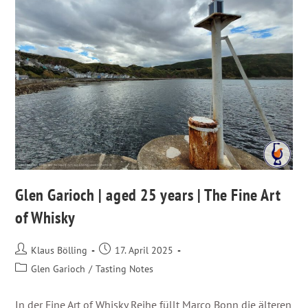
Glen Garioch | aged 25 years | The Fine Art
of Whisky
Klaus Bölling
17. April 2025
Glen Garioch
/
Tasting Notes
In der Fine Art of Whisky Reihe füllt Marco Bonn die älteren