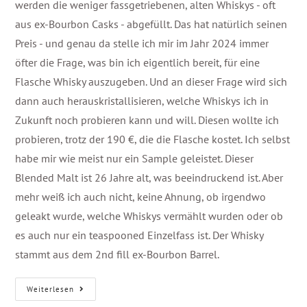
werden die weniger fassgetriebenen, alten Whiskys - oft
aus ex-Bourbon Casks - abgefüllt. Das hat natürlich seinen
Preis - und genau da stelle ich mir im Jahr 2024 immer
öfter die Frage, was bin ich eigentlich bereit, für eine
Flasche Whisky auszugeben. Und an dieser Frage wird sich
dann auch herauskristallisieren, welche Whiskys ich in
Zukunft noch probieren kann und will. Diesen wollte ich
probieren, trotz der 190 €, die die Flasche kostet. Ich selbst
habe mir wie meist nur ein Sample geleistet. Dieser
Blended Malt ist 26 Jahre alt, was beeindruckend ist. Aber
mehr weiß ich auch nicht, keine Ahnung, ob irgendwo
geleakt wurde, welche Whiskys vermählt wurden oder ob
es auch nur ein teaspooned Einzelfass ist. Der Whisky
stammt aus dem 2nd fill ex-Bourbon Barrel.
Weiterlesen