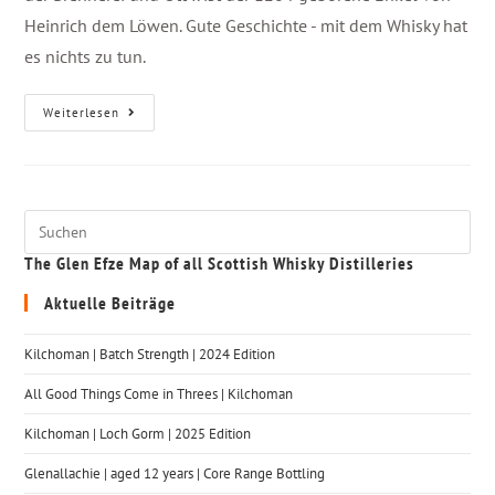
Heinrich dem Löwen. Gute Geschichte - mit dem Whisky hat
es nichts zu tun.
Weiterlesen
The Glen Efze Map of all Scottish Whisky Distilleries
Aktuelle Beiträge
Kilchoman | Batch Strength | 2024 Edition
All Good Things Come in Threes | Kilchoman
Kilchoman | Loch Gorm​ | 2025 Edition
Glenallachie | aged 12 years | Core Range Bottling