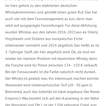
im Harz gehört zu den etablierten deutschen
Whiskybrennereien und genießt einen guten Ruf. Das hat
auch viel mit dem Fassmanagement zu tun, denn man
setzt auf ausgeprägte Fassreifungen. Für diese Abfüllung
wurden Whiskys aus den Jahren 2016-2021aus ex-Sherry
Hogsheads und Octaves aus europäischer Eiche
miteinander vermählt und 2024 abgefüllt. Das heißt, es ist
3-7jähriger Stoff, der hier abgefüllt wird. Ok, da sind wir
wieder bei meinem Problem mit deutschem Whisky, denn
die Flasche wird für Preise zwischen 134 - 150 € verkauft.
Bei der Fassauswahl ist die Farbe natürlich recht dunkel.
Der Whisky ist peated, was ihn interessant machen könnte.
Verwendet wird niedersächsischer Torf (28 - 30 ppm lt.
Brennerei), auch das Getreide ist lokal angebaut. Der Name
Emperor's Way bezieht sich auf den Kaiserweg in der Nähe
der Brennerei und Ott I. ist der 1204 geborene Enkel von