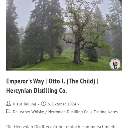
Emperor’s Way | Otto I. (The Child) |
Hercynian Distilling Co.
Klaus Bölling
6. Oktober 2024
Deutscher Whisky
/
Hercynian Distilling Co.
/
Tasting Notes
Die Hercynian Distillery, früher einfach Hammerschmiede,