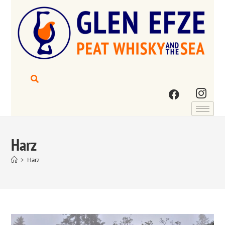
Harz
>
Harz