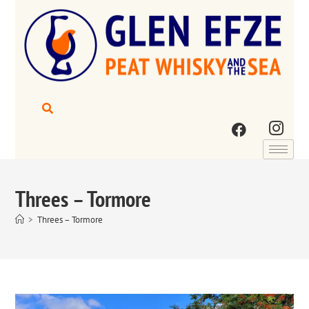
Threes – Tormore
>
Threes – Tormore