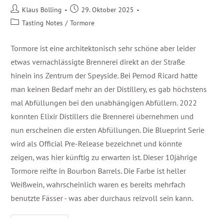
Klaus Bölling
29. Oktober 2025
Tasting Notes
/
Tormore
Tormore ist eine architektonisch sehr schöne aber leider
etwas vernachlässigte Brennerei direkt an der Straße
hinein ins Zentrum der Speyside. Bei Pernod Ricard hatte
man keinen Bedarf mehr an der Distillery, es gab höchstens
mal Abfüllungen bei den unabhängigen Abfüllern. 2022
konnten Elixir Distillers die Brennerei übernehmen und
nun erscheinen die ersten Abfüllungen. Die Blueprint Serie
wird als Official Pre-Release bezeichnet und könnte
zeigen, was hier künftig zu erwarten ist. Dieser 10jährige
Tormore reifte in Bourbon Barrels. Die Farbe ist heller
Weißwein, wahrscheinlich waren es bereits mehrfach
benutzte Fässer - was aber durchaus reizvoll sein kann.