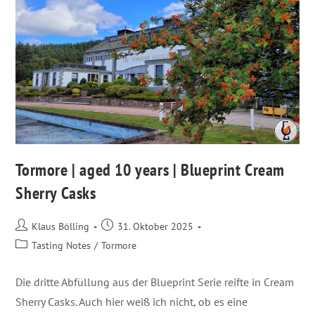
Tormore | aged 10 years | Blueprint Cream
Sherry Casks
Klaus Bölling
31. Oktober 2025
Tasting Notes
/
Tormore
Die dritte Abfüllung aus der Blueprint Serie reifte in Cream
Sherry Casks. Auch hier weiß ich nicht, ob es eine