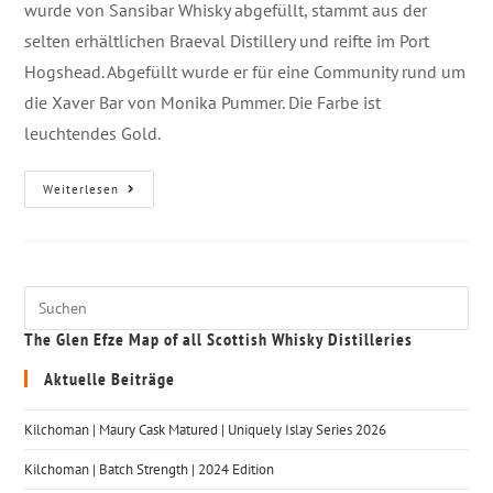
wurde von Sansibar Whisky abgefüllt, stammt aus der
selten erhältlichen Braeval Distillery und reifte im Port
Hogshead. Abgefüllt wurde er für eine Community rund um
die Xaver Bar von Monika Pummer. Die Farbe ist
leuchtendes Gold.
Weiterlesen
The Glen Efze Map of all Scottish Whisky Distilleries
Aktuelle Beiträge
Kilchoman | Maury Cask Matured | Uniquely Islay Series 2026
Kilchoman | Batch Strength | 2024 Edition