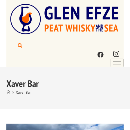
Xaver Bar
>
Xaver Bar