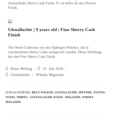
Amontillado Sherry Cask Finish. Er ist heller als das Oloroso
Finish.
Glenallachie | 9 years old | Fino Sherry Cask
Finish
The Wood Collection mit drei 9jährigen Whiskys, die in
verschiedenen Sherry Casks nachgereift wurden. Diese Abfüllung
hat eine Fino Sherry Cask Finish.
Klaus Bölling
15. Juli 2024
Glenallachie
/
Whisky Magazine
SCHLAGWÖRTER
:
BILLY WALKER
,
GLENALLACHIE
,
SPEYSIDE
,
TASTING
NOTES
,
THREES - GLENALLACHIE WOOD - MAGAZINE
,
WHISKY
MAGAZINE