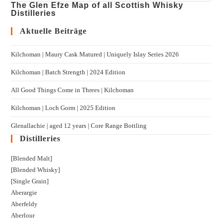
The Glen Efze Map of all Scottish Whisky
Distilleries
Aktuelle Beiträge
Kilchoman | Maury Cask Matured | Uniquely Islay Series 2026
Kilchoman | Batch Strength | 2024 Edition
All Good Things Come in Threes | Kilchoman
Kilchoman | Loch Gorm​ | 2025 Edition
Glenallachie | aged 12 years | Core Range Bottling
Distilleries
[Blended Malt]
[Blended Whisky]
[Single Grain]
Aberargie
Aberfeldy
Aberlour