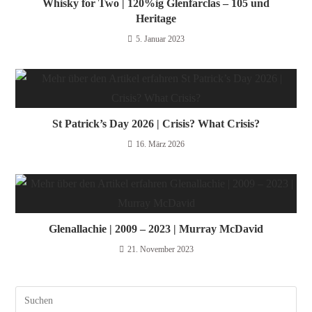
Whisky for Two | 120%ig Glenfarclas – 105 und
Heritage
5. Januar 2023
St Patrick’s Day 2026 | Crisis? What Crisis?
16. März 2026
Glenallachie | 2009 – 2023 | Murray McDavid
21. November 2023