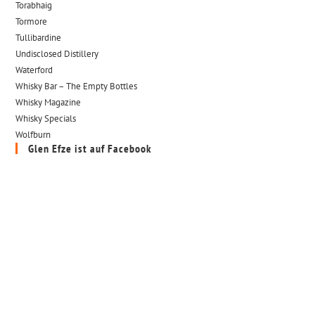
Torabhaig
Tormore
Tullibardine
Undisclosed Distillery
Waterford
Whisky Bar – The Empty Bottles
Whisky Magazine
Whisky Specials
Wolfburn
Glen Efze ist auf Facebook