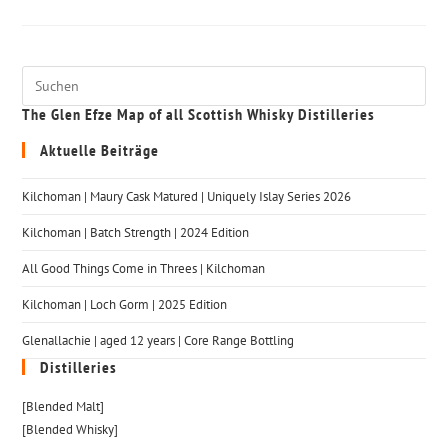
The Glen Efze Map of all Scottish Whisky Distilleries
Aktuelle Beiträge
Kilchoman | Maury Cask Matured | Uniquely Islay Series 2026
Kilchoman | Batch Strength | 2024 Edition
All Good Things Come in Threes | Kilchoman
Kilchoman | Loch Gorm​ | 2025 Edition
Glenallachie | aged 12 years | Core Range Bottling
Distilleries
[Blended Malt]
[Blended Whisky]