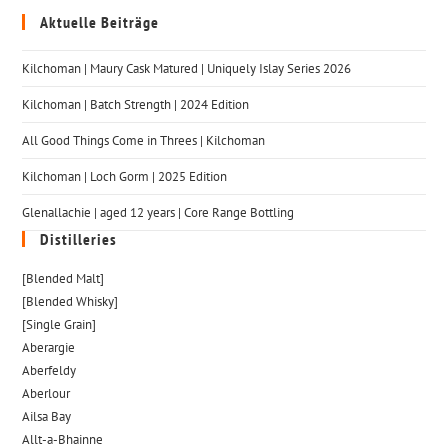
Aktuelle Beiträge
Kilchoman | Maury Cask Matured | Uniquely Islay Series 2026
Kilchoman | Batch Strength | 2024 Edition
All Good Things Come in Threes | Kilchoman
Kilchoman | Loch Gorm​ | 2025 Edition
Glenallachie | aged 12 years | Core Range Bottling
Distilleries
[Blended Malt]
[Blended Whisky]
[Single Grain]
Aberargie
Aberfeldy
Aberlour
Ailsa Bay
Allt-a-Bhainne