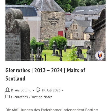
Glenrothes | 2013 – 2024 | Malts of
Scotland
Klaus Bölling
19. Juli 2025
Glenrothes
/
Tasting Notes
Die Abfüllungen des Paderborner Independent Bottlers