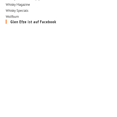
Whisky Magazine
Whisky Specials
Wolfburn
Glen Efze ist auf Facebook