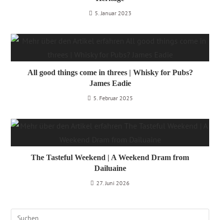
5. Januar 2023
All good things come in threes | Whisky for Pubs?
James Eadie
5. Februar 2025
The Tasteful Weekend | A Weekend Dram from
Dailuaine
27. Juni 2026