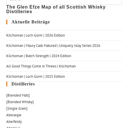
The Glen Efze Map of all Scottish Whisky
Distilleries
Aktuelle Beiträge
Kilchoman | Loch Gorm​ | 2026 Edition
Kilchoman | Maury Cask Matured | Uniquely Islay Series 2026
Kilchoman | Batch Strength | 2024 Edition
All Good Things Come in Threes | Kilchoman
Kilchoman | Loch Gorm​ | 2025 Edition
Distilleries
[Blended Malt]
[Blended Whisky]
[Single Grain]
Aberargie
Aberfeldy