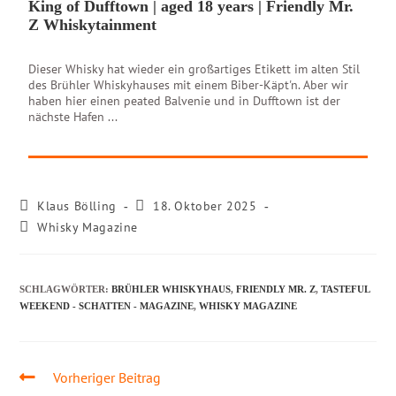
King of Dufftown | aged 18 years | Friendly Mr.
Z Whiskytainment
Dieser Whisky hat wieder ein großartiges Etikett im alten Stil
des Brühler Whiskyhauses mit einem Biber-Käpt'n. Aber wir
haben hier einen peated Balvenie und in Dufftown ist der
nächste Hafen ...
Klaus Bölling
18. Oktober 2025
Whisky Magazine
SCHLAGWÖRTER
:
BRÜHLER WHISKYHAUS
,
FRIENDLY MR. Z
,
TASTEFUL
WEEKEND - SCHATTEN - MAGAZINE
,
WHISKY MAGAZINE
Vorheriger Beitrag