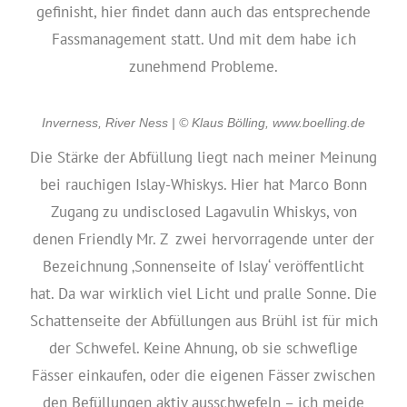
gefinisht, hier findet dann auch das entsprechende
Fassmanagement statt. Und mit dem habe ich
zunehmend Probleme.
Inverness, River Ness | © Klaus Bölling, www.boelling.de
Die Stärke der Abfüllung liegt nach meiner Meinung
bei rauchigen Islay-Whiskys. Hier hat Marco Bonn
Zugang zu undisclosed Lagavulin Whiskys, von
denen Friendly Mr. Z zwei hervorragende unter der
Bezeichnung ‚Sonnenseite of Islay‘ veröffentlicht
hat. Da war wirklich viel Licht und pralle Sonne. Die
Schattenseite der Abfüllungen aus Brühl ist für mich
der Schwefel. Keine Ahnung, ob sie schweflige
Fässer einkaufen, oder die eigenen Fässer zwischen
den Befüllungen aktiv ausschwefeln – ich meide