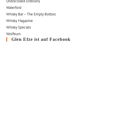
Undisclosed Distillery
Waterford
Whisky Bar – The Empty Bottles
Whisky Magazine
Whisky Specials
Wolfburn
Glen Efze ist auf Facebook