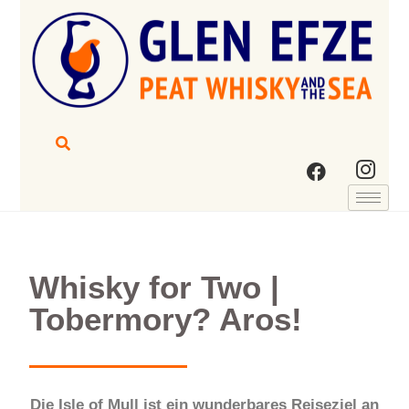
Whisky for Two |
Tobermory? Aros!
Die Isle of Mull ist ein wunderbares Reiseziel an