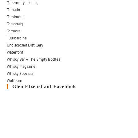
Tobermory | Ledaig
Tomatin
Tomintoul
Torabhaig
Tormore
Tullibardine
Undisclosed Distillery
Waterford
Whisky Bar – The Empty Bottles
Whisky Magazine
Whisky Specials
Wolfburn
Glen Efze ist auf Facebook