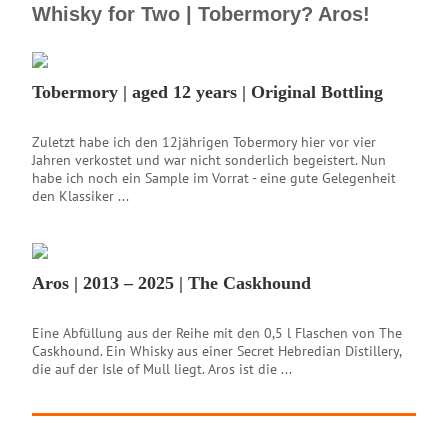
Whisky for Two | Tobermory? Aros!
Tobermory | aged 12 years | Original Bottling
Zuletzt habe ich den 12jährigen Tobermory hier vor vier
Jahren verkostet und war nicht sonderlich begeistert. Nun
habe ich noch ein Sample im Vorrat - eine gute Gelegenheit
den Klassiker ...
Aros | 2013 – 2025 | The Caskhound
Eine Abfüllung aus der Reihe mit den 0,5 l Flaschen von The
Caskhound. Ein Whisky aus einer Secret Hebredian Distillery,
die auf der Isle of Mull liegt. Aros ist die ...