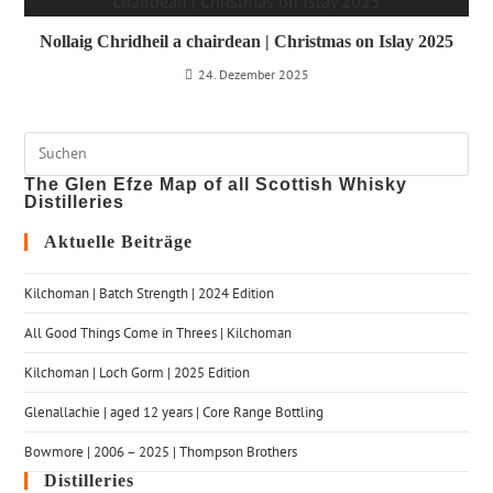
Nollaig Chridheil a chairdean | Christmas on Islay 2025
24. Dezember 2025
The Glen Efze Map of all Scottish Whisky
Distilleries
Aktuelle Beiträge
Kilchoman | Batch Strength | 2024 Edition
All Good Things Come in Threes | Kilchoman
Kilchoman | Loch Gorm​ | 2025 Edition
Glenallachie | aged 12 years | Core Range Bottling
Bowmore | 2006 – 2025 | Thompson Brothers
Distilleries