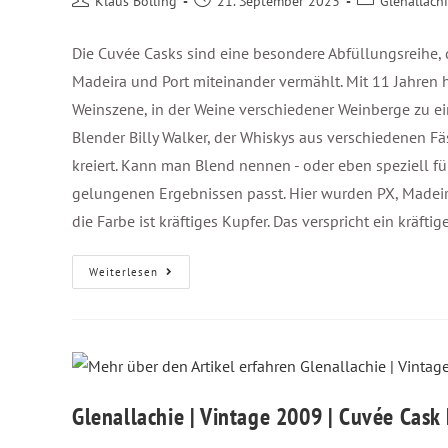
Klaus Bölling
21. September 2023
Glenallach
Die Cuvée Casks sind eine besondere Abfüllungsreihe, d
Madeira und Port miteinander vermählt. Mit 11 Jahren hat
Weinszene, in der Weine verschiedener Weinberge zu ei
Blender Billy Walker, der Whiskys aus verschiedenen 
kreiert. Kann man Blend nennen - oder eben speziell fü
gelungenen Ergebnissen passt. Hier wurden PX, Madeira
die Farbe ist kräftiges Kupfer. Das verspricht ein kräfti
Weiterlesen
Glenallachie | Vintage 2009 | Cuvée Cask 