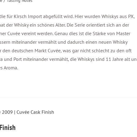
ie
/
Tasting Notes
ie für Kirsch Import abgefüllt wird. Hier wurden Whiskys aus PX,
 der Whisky ein schönes Alter. Die Serie orientiert sich an der
ner Cuvée vereint werden. Genau dies ist die Stärke von Master
Fässern miteinander vermählt und dadurch einen neuen Whisky
r den deutschen Markt Cuvée, was gar nicht schlecht zu den oft
 und Port miteinander vermählt, die Whiskys sind 11 Jahre alt u
ges Aroma.
Finish