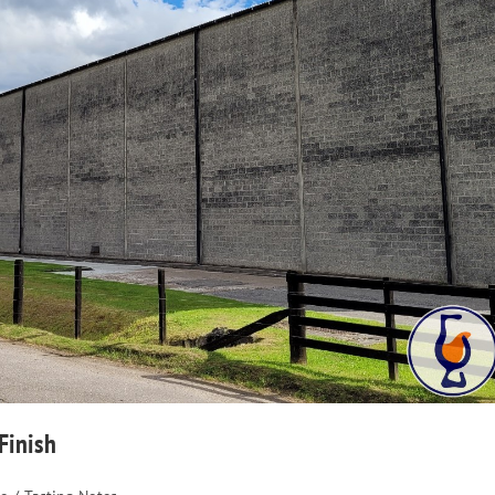
Finish