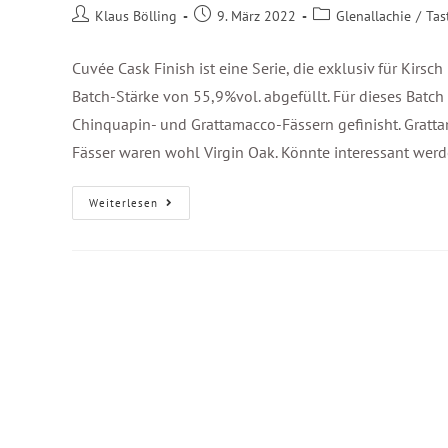
Klaus Bölling
9. März 2022
Glenallachie
/
Tas
Cuvée Cask Finish ist eine Serie, die exklusiv für Kirsch
Batch-Stärke von 55,9%vol. abgefüllt. Für dieses Batch
Chinquapin- und Grattamacco-Fässern gefinisht. Gratt
Fässer waren wohl Virgin Oak. Könnte interessant werd
Weiterlesen