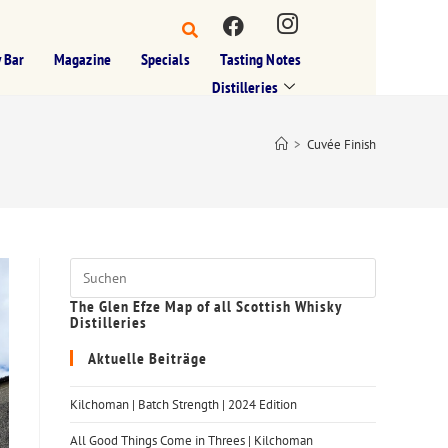
 Bar
Magazine
Specials
Tasting Notes
Distilleries
>
Cuvée Finish
The Glen Efze Map of all Scottish Whisky
Distilleries
Aktuelle Beiträge
Kilchoman | Batch Strength | 2024 Edition
All Good Things Come in Threes | Kilchoman