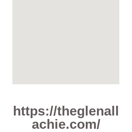
https://theglenall
achie.com/