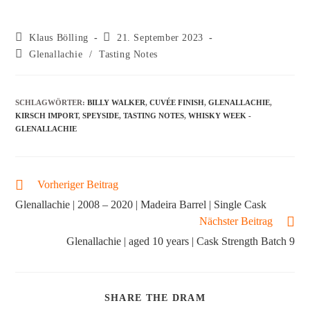
Klaus Bölling
21. September 2023
Glenallachie
/
Tasting Notes
SCHLAGWÖRTER
:
BILLY WALKER
,
CUVÉE FINISH
,
GLENALLACHIE
,
KIRSCH IMPORT
,
SPEYSIDE
,
TASTING NOTES
,
WHISKY WEEK -
GLENALLACHIE
Vorheriger Beitrag
Glenallachie | 2008 – 2020 | Madeira Barrel | Single Cask
Nächster Beitrag
Glenallachie | aged 10 years | Cask Strength Batch 9
SHARE THE DRAM