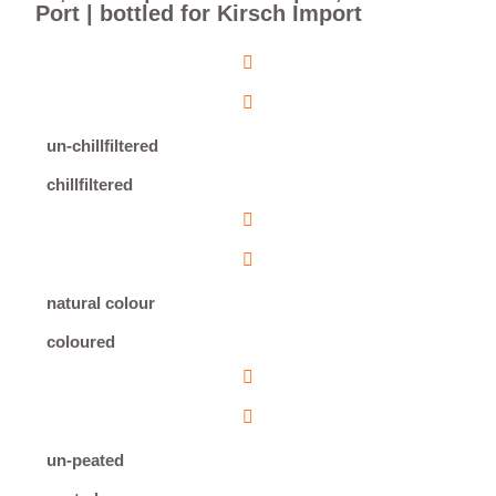
Port | bottled for Kirsch Import
un-chillfiltered
chillfiltered
natural colour
coloured
un-peated