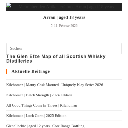
Arran | aged 18 years
11. Februar 2026
The Glen Efze Map of all Scottish Whisky
Distilleries
Aktuelle Beiträge
Kilchoman | Maury Cask Matured | Uniquely Islay Series 2026
Kilchoman | Batch Strength | 2024 Edition
All Good Things Come in Threes | Kilchoman
Kilchoman | Loch Gorm​ | 2025 Edition
Glenallachie | aged 12 years | Core Range Bottling