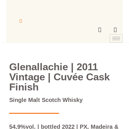
Glenallachie | 2011
Vintage | Cuvée Cask
Finish
Single Malt Scotch Whisky
54,9%vol. | bottled 2022 | PX, Madeira &