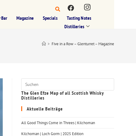
 Bar
Magazine
Specials
Tasting Notes
Distilleries
>
Five in a Row – Glenturret – Magazine
The Glen Efze Map of all Scottish Whisky
Distilleries
Aktuelle Beiträge
All Good Things Come in Threes | Kilchoman
Kilchoman | Loch Gorm​ | 2025 Edition