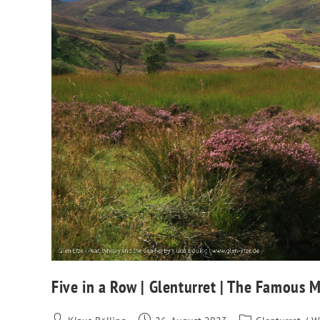
Five in a Row | Glenturret | The Famous 