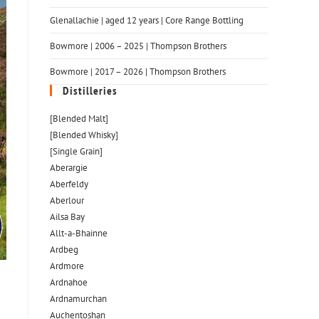
Glenallachie | aged 12 years | Core Range Bottling
Bowmore | 2006 – 2025 | Thompson Brothers
Bowmore | 2017 – 2026 | Thompson Brothers
Distilleries
[Blended Malt]
[Blended Whisky]
[Single Grain]
Aberargie
Aberfeldy
Aberlour
Ailsa Bay
Allt-a-Bhainne
Ardbeg
Ardmore
Ardnahoe
Ardnamurchan
Auchentoshan