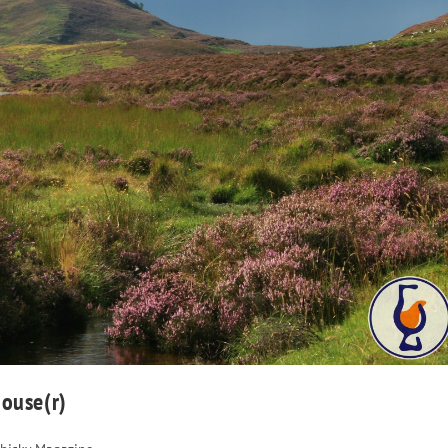
Mouse(r)