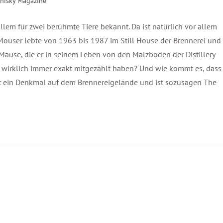
hisky Magazine
allem für zwei berühmte Tiere bekannt. Da ist natürlich vor allem
e Mouser lebte von 1963 bis 1987 im Still House der Brennerei und
äuse, die er in seinem Leben von den Malzböden der Distillery
a wirklich immer exakt mitgezählt haben? Und wie kommt es, dass
hat ein Denkmal auf dem Brennereigelände und ist sozusagen The