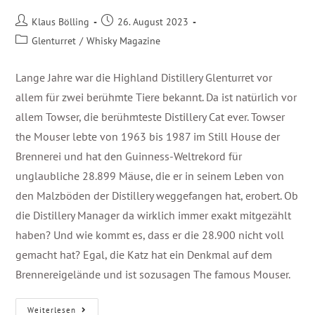
Klaus Bölling
26. August 2023
Glenturret
/
Whisky Magazine
Lange Jahre war die Highland Distillery Glenturret vor
allem für zwei berühmte Tiere bekannt. Da ist natürlich vor
allem Towser, die berühmteste Distillery Cat ever. Towser
the Mouser lebte von 1963 bis 1987 im Still House der
Brennerei und hat den Guinness-Weltrekord für
unglaubliche 28.899 Mäuse, die er in seinem Leben von
den Malzböden der Distillery weggefangen hat, erobert. Ob
die Distillery Manager da wirklich immer exakt mitgezählt
haben? Und wie kommt es, dass er die 28.900 nicht voll
gemacht hat? Egal, die Katz hat ein Denkmal auf dem
Brennereigelände und ist sozusagen The famous Mouser.
Weiterlesen