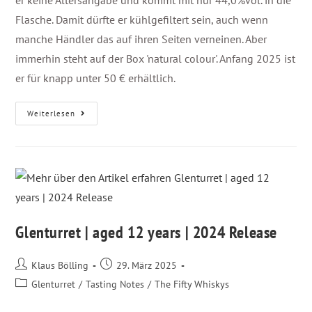
er keine Altersangabe und kommt mit nur 44,0%vol. in die
Flasche. Damit dürfte er kühlgefiltert sein, auch wenn
manche Händler das auf ihren Seiten verneinen. Aber
immerhin steht auf der Box 'natural colour'. Anfang 2025 ist
er für knapp unter 50 € erhältlich.
Weiterlesen
Glenturret | aged 12 years | 2024 Release
Klaus Bölling
29. März 2025
Glenturret
/
Tasting Notes
/
The Fifty Whiskys