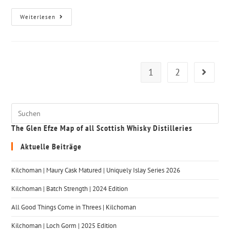
Weiterlesen
1
2
The Glen Efze Map of all Scottish Whisky Distilleries
Aktuelle Beiträge
Kilchoman | Maury Cask Matured | Uniquely Islay Series 2026
Kilchoman | Batch Strength | 2024 Edition
All Good Things Come in Threes | Kilchoman
Kilchoman | Loch Gorm​ | 2025 Edition