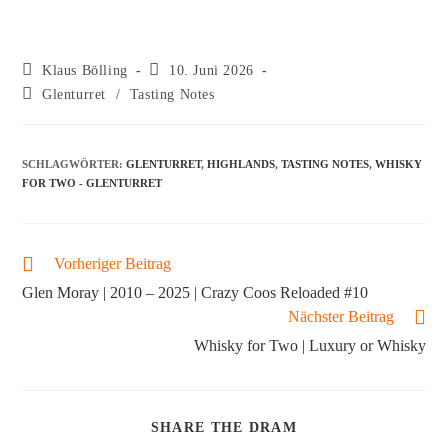
Klaus Bölling
10. Juni 2026
Glenturret
/
Tasting Notes
SCHLAGWÖRTER
:
GLENTURRET
,
HIGHLANDS
,
TASTING NOTES
,
WHISKY
FOR TWO - GLENTURRET
Vorheriger Beitrag
Glen Moray | 2010 – 2025 | Crazy Coos Reloaded #10
Nächster Beitrag
Whisky for Two | Luxury or Whisky
SHARE THE DRAM