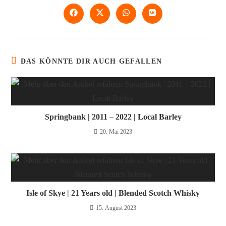
DAS KÖNNTE DIR AUCH GEFALLEN
Springbank | 2011 – 2022 | Local Barley
20. Mai 2023
Isle of Skye | 21 Years old | Blended Scotch Whisky
15. August 2023