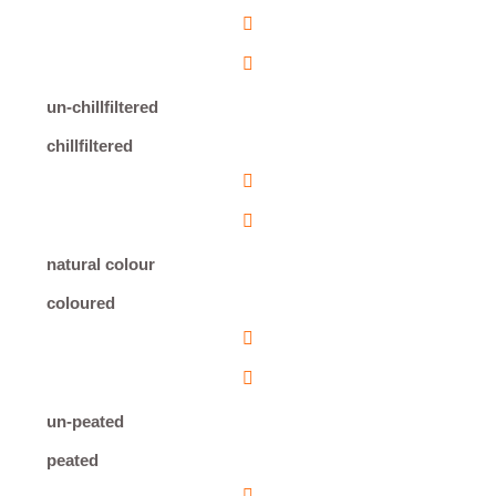
un-chillfiltered
chillfiltered
natural colour
coloured
un-peated
peated