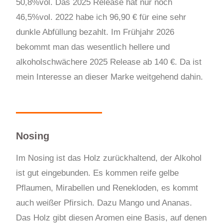
50,8%vol. Das 2025 Release hat nur noch
46,5%vol. 2022 habe ich 96,90 € für eine sehr
dunkle Abfüllung bezahlt. Im Frühjahr 2026
bekommt man das wesentlich hellere und
alkoholschwächere 2025 Release ab 140 €. Da ist
mein Interesse an dieser Marke weitgehend dahin.
Nosing
Im Nosing ist das Holz zurückhaltend, der Alkohol
ist gut eingebunden. Es kommen reife gelbe
Pflaumen, Mirabellen und Renekloden, es kommt
auch weißer Pfirsich. Dazu Mango und Ananas.
Das Holz gibt diesen Aromen eine Basis, auf denen