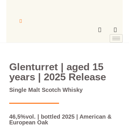
Glenturret | aged 15
years | 2025 Release
Single Malt Scotch Whisky
46,5%vol. | bottled 2025 | American &
European Oak