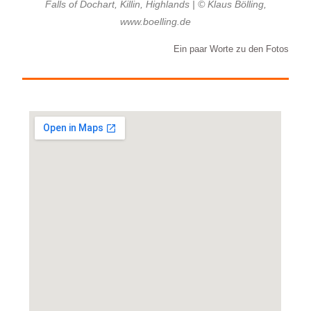
Falls of Dochart, Killin, Highlands | © Klaus Bölling,
www.boelling.de
Ein paar Worte zu den Fotos