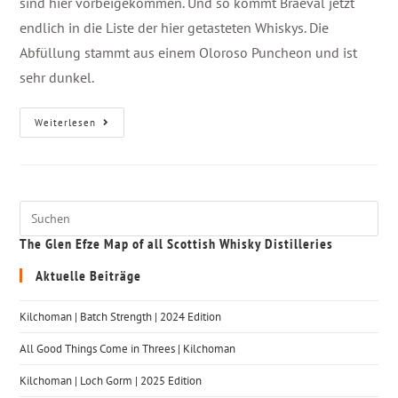
sind hier vorbeigekommen. Und so kommt Braeval jetzt
endlich in die Liste der hier getasteten Whiskys. Die
Abfüllung stammt aus einem Oloroso Puncheon und ist
sehr dunkel.
Weiterlesen
The Glen Efze Map of all Scottish Whisky Distilleries
Aktuelle Beiträge
Kilchoman | Batch Strength | 2024 Edition
All Good Things Come in Threes | Kilchoman
Kilchoman | Loch Gorm​ | 2025 Edition