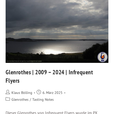
Glenrothes | 2009 – 2024 | Infrequent
Flyers
Klaus Bölling
6. März 2025
Glenrothes
/
Tasting Notes
Dieser Glenrothes von Infrequent Flyers wurde im PX