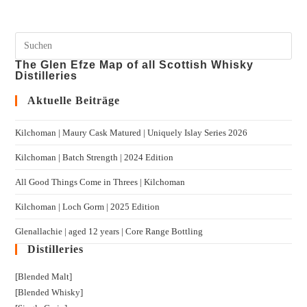
The Glen Efze Map of all Scottish Whisky
Distilleries
Aktuelle Beiträge
Kilchoman | Maury Cask Matured | Uniquely Islay Series 2026
Kilchoman | Batch Strength | 2024 Edition
All Good Things Come in Threes | Kilchoman
Kilchoman | Loch Gorm​ | 2025 Edition
Glenallachie | aged 12 years | Core Range Bottling
Distilleries
[Blended Malt]
[Blended Whisky]