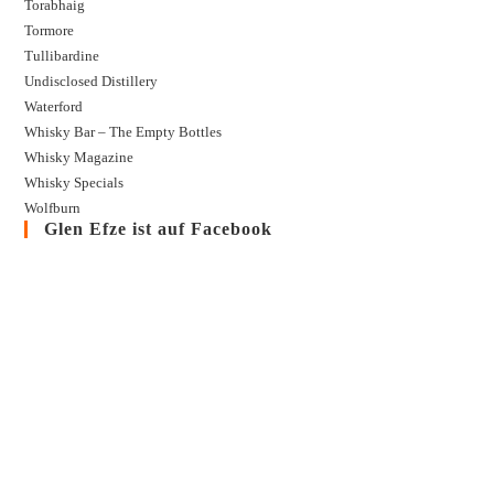
Torabhaig
Tormore
Tullibardine
Undisclosed Distillery
Waterford
Whisky Bar – The Empty Bottles
Whisky Magazine
Whisky Specials
Wolfburn
Glen Efze ist auf Facebook