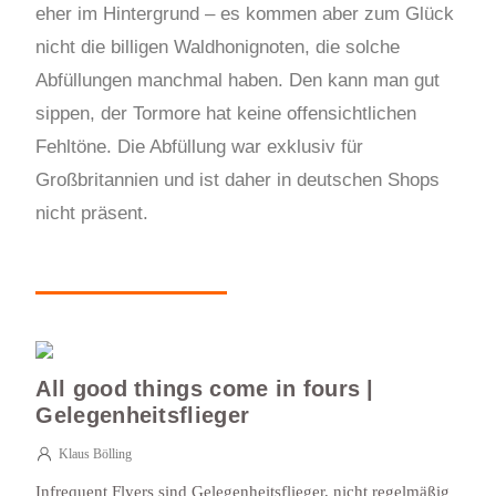
eher im Hintergrund – es kommen aber zum Glück
nicht
die billigen Waldhonignoten, die solche
Abfüllungen manchmal
ha
ben. Den kann man gut
sippen, der Tormore hat keine offensichtlichen
Fehltöne.
Die Abfüllung war exklusiv für
Großbritannien und ist daher in deutschen Shops
nicht präsent.
All good things come in fours |
Gelegenheitsflieger
Klaus Bölling
Infrequent Flyers sind Gelegenheitsflieger, nicht regelmäßig