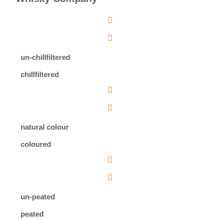
un-chillfiltered
chillfiltered
natural colour
coloured
un-peated
peated