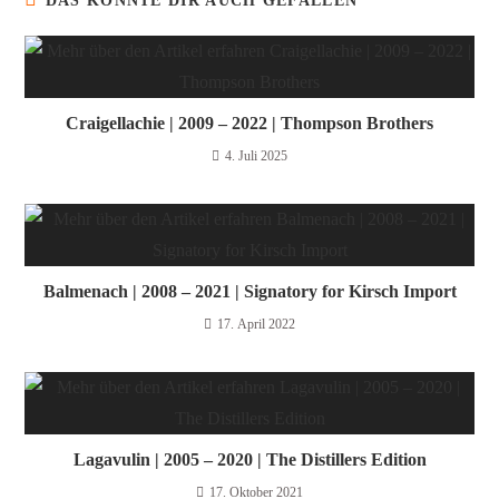
DAS KÖNNTE DIR AUCH GEFALLEN
Craigellachie | 2009 – 2022 | Thompson Brothers
4. Juli 2025
Balmenach | 2008 – 2021 | Signatory for Kirsch Import
17. April 2022
Lagavulin | 2005 – 2020 | The Distillers Edition
17. Oktober 2021