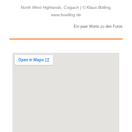
North West Highlands, Coigach | © Klaus Bölling,
www.boelling.de
Ein paar Worte zu den Fotos