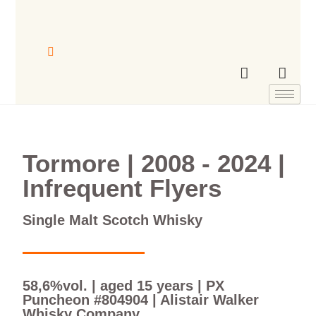
Tormore | 2008 - 2024 |
Infrequent Flyers
Single Malt Scotch Whisky
58,6%vol. | aged 15 years | PX
Puncheon #804904 | Alistair Walker
Whisky Company