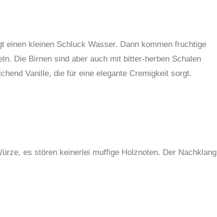
rägt einen kleinen Schluck Wasser. Dann kommen fruchtige
eln. Die Birnen sind aber auch mit bitter-herben Schalen
hend Vanille, die für eine elegante Cremigkeit sorgt.
ürze, es stören keinerlei muffige Holznoten. Der Nachklang