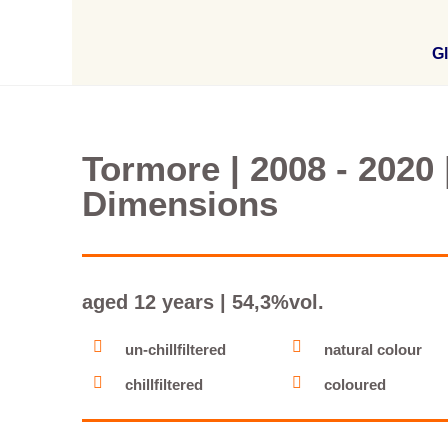
Gl
Tormore | 2008 - 2020
Dimensions
aged 12 years | 54,3%vol.
un-chillfiltered
natural colour
chillfiltered
coloured