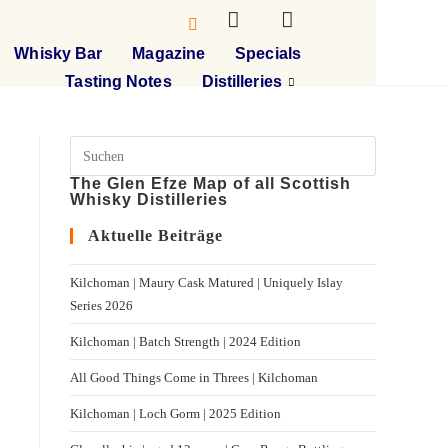
Whisky Bar
Magazine
Specials
Tasting Notes
Distilleries
The Glen Efze Map of all Scottish
Whisky Distilleries
Aktuelle Beiträge
Kilchoman | Maury Cask Matured | Uniquely Islay
Series 2026
Kilchoman | Batch Strength | 2024 Edition
All Good Things Come in Threes | Kilchoman
Kilchoman | Loch Gorm​ | 2025 Edition