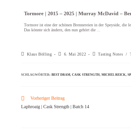
Tormore | 2015 – 2025 | Murray McDavid – B
Tormore ist eine der schönen Brennereien in der Speyside, die le
Das könnte sich ändern, den nun gehört die ...
Klaus Bölling
6. Mai 2022
Tasting Notes
/
SCHLAGWÖRTER
:
BEST DRAM
,
CASK STRENGTH
,
MICHEL REICK
,
S
Vorheriger Beitrag
Laphroaig | Cask Strength | Batch 14