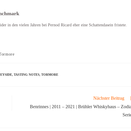
enchmark
ider in den vielen Jahren bei Pernod Ricard eher eine Schattendasein fristete.
Tormore
PEYSIDE
,
TASTING NOTES
,
TORMORE
Nächster Beitrag
Benrinnes | 2011 – 2021 | Brühler Whiskyhaus – Zodi
Seri