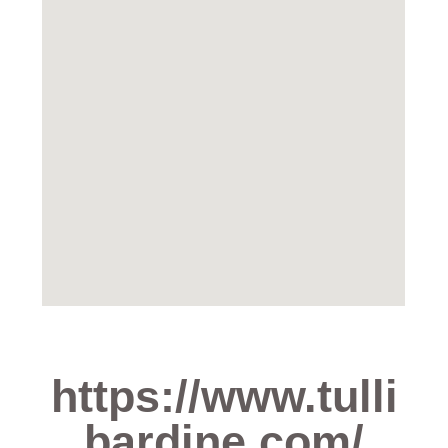
https://www.tulli
bardine.com/