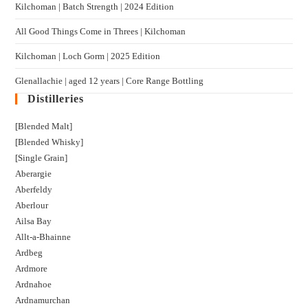
Kilchoman | Batch Strength | 2024 Edition
All Good Things Come in Threes | Kilchoman
Kilchoman | Loch Gorm​ | 2025 Edition
Glenallachie | aged 12 years | Core Range Bottling
Distilleries
[Blended Malt]
[Blended Whisky]
[Single Grain]
Aberargie
Aberfeldy
Aberlour
Ailsa Bay
Allt-a-Bhainne
Ardbeg
Ardmore
Ardnahoe
Ardnamurchan