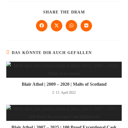
SHARE THE DRAM
DAS KÖNNTE DIR AUCH GEFALLEN
Blair Athol | 2009 – 2020 | Malts of Scotland
15. April 2022
Blair Athol | 2007 – 2025 | 100 Proof Exceptional Cask