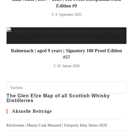
Edition #9
4. September 2025
Balmenach | aged 9 years | Signatory 100 Proof Edition
#57
10. Januar 2026
The Glen Efze Map of all Scottish Whisky
Distilleries
Aktuelle Beiträge
Kilchoman | Maury Cask Matured | Uniquely Islay Series 2026