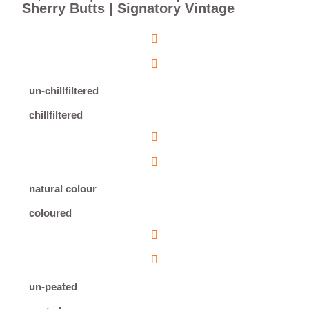
Sherry Butts | Signatory Vintage
un-chillfiltered
chillfiltered
natural colour
coloured
un-peated