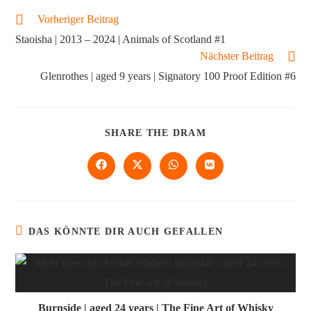
Vorheriger Beitrag
Staoisha | 2013 – 2024 | Animals of Scotland #1
Nächster Beitrag
Glenrothes | aged 9 years | Signatory 100 Proof Edition #6
SHARE THE DRAM
DAS KÖNNTE DIR AUCH GEFALLEN
Burnside | aged 24 years | The Fine Art of Whisky