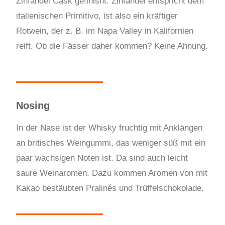
Zinfandel Cask gefinisht. Zinfandel entspricht dem
italienischen Primitivo, ist also ein kräftiger
Rotwein, der z. B. im Napa Valley in Kalifornien
reift. Ob die Fässer daher kommen? Keine Ahnung.
Nosing
In der Nase ist der Whisky fruchtig mit Anklängen
an britisches Weingummi, das weniger süß mit ein
paar wachsigen Noten ist. Da sind auch leicht
saure Weinaromen. Dazu kommen Aromen von mit
Kakao bestäubten Pralinés und Trüffelschokolade.