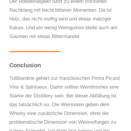
Der Rotweinaspekt führt zu einem trockenen
Nachklang mit leicht bitteren Momenten. Da ist
Holz, das nicht muffig wird und etwas malziger
Kakao. Und ein wenig Weingummi bleibt auch am
Gaumen mit etwas Bittermandel.
Conclusion
Tullibardine gehört zur französischen Firma Picard
Vins & Spiritueux. Damit sollten Weinfinishes eine
Stärke der Distillery sein. Bei dieser Abfüllung ist
das tatsächlich so. Die Weinnoten geben dem
Whisky eine zusätzliche Dimension, ohne die
problematische Dimension von Weinreifungen zu
haben: Schwefel. Ich finde hier keinen und bin