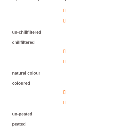
un-chillfiltered
chillfiltered
natural colour
coloured
un-peated
peated