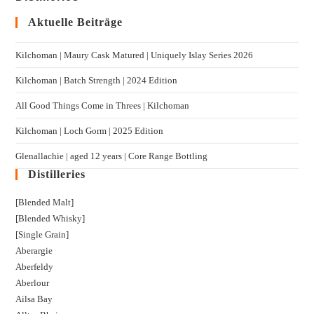
Aktuelle Beiträge
Kilchoman | Maury Cask Matured | Uniquely Islay Series 2026
Kilchoman | Batch Strength | 2024 Edition
All Good Things Come in Threes | Kilchoman
Kilchoman | Loch Gorm​ | 2025 Edition
Glenallachie | aged 12 years | Core Range Bottling
Distilleries
[Blended Malt]
[Blended Whisky]
[Single Grain]
Aberargie
Aberfeldy
Aberlour
Ailsa Bay