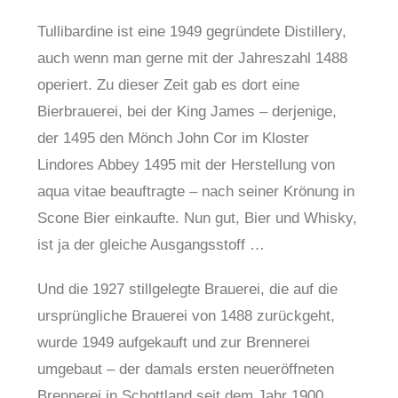
Tullibardine ist eine 1949 gegründete Distillery,
auch wenn man gerne mit der Jahreszahl 1488
operiert. Zu dieser Zeit gab es dort eine
Bierbrauerei, bei der King James – derjenige,
der 1495 den Mönch John Cor im Kloster
Lindores Abbey 1495 mit der Herstellung von
aqua vitae beauftragte – nach seiner Krönung in
Scone Bier einkaufte. Nun gut, Bier und Whisky,
ist ja der gleiche Ausgangsstoff …
Und die 1927 stillgelegte Brauerei, die auf die
ursprüngliche Brauerei von 1488 zurückgeht,
wurde 1949 aufgekauft und zur Brennerei
umgebaut – der damals ersten neueröffneten
Brennerei in Schottland seit dem Jahr 1900.