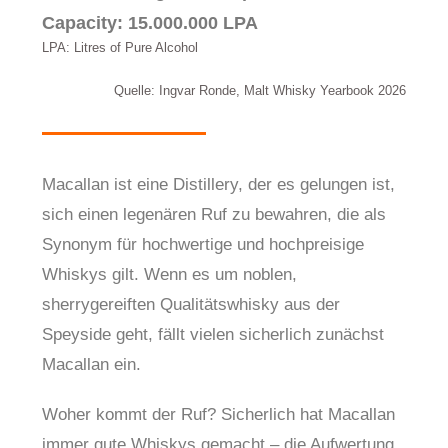
Capacity: 15.000.000 LPA
LPA: Litres of Pure Alcohol
Quelle: Ingvar Ronde, Malt Whisky Yearbook 2026
Macallan ist eine Distillery, der es gelungen ist,
sich einen legenären Ruf zu bewahren, die als
Synonym für hochwertige und hochpreisige
Whiskys gilt. Wenn es um noblen,
sherrygereiften Qualitätswhisky aus der
Speyside geht, fällt vielen sicherlich zunächst
Macallan ein.
Woher kommt der Ruf? Sicherlich hat Macallan
immer gute Whiskys gemacht – die Aufwertung