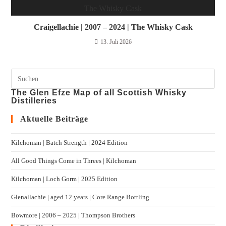
Craigellachie | 2007 – 2024 | The Whisky Cask
13. Juli 2026
The Glen Efze Map of all Scottish Whisky
Distilleries
Aktuelle Beiträge
Kilchoman | Batch Strength | 2024 Edition
All Good Things Come in Threes | Kilchoman
Kilchoman | Loch Gorm​ | 2025 Edition
Glenallachie | aged 12 years | Core Range Bottling
Bowmore | 2006 – 2025 | Thompson Brothers