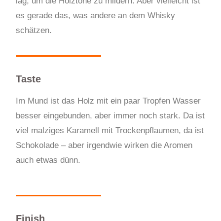
lag, um die Holztöne zu mildern. Aber vielleicht ist
es gerade das, was andere an dem Whisky
schätzen.
Taste
Im Mund ist das Holz mit ein paar Tropfen Wasser
besser eingebunden, aber immer noch stark. Da ist
viel malziges Karamell mit Trockenpflaumen, da ist
Schokolade – aber irgendwie wirken die Aromen
auch etwas dünn.
Finish