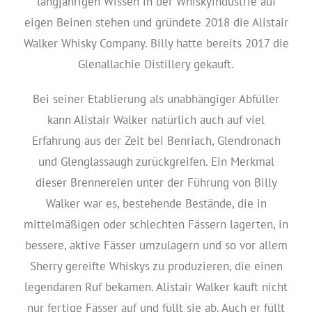
langjährigen Wissen in der Whiskyindustrie auf
eigen Beinen stehen und gründete 2018 die Alistair
Walker Whisky Company. Billy hatte bereits 2017 die
Glenallachie Distillery gekauft.
Bei seiner Etablierung als unabhängiger Abfüller
kann Alistair Walker natürlich auch auf viel
Erfahrung aus der Zeit bei Benriach, Glendronach
und Glenglassaugh zurückgreifen. Ein Merkmal
dieser Brennereien unter der Führung von Billy
Walker war es, bestehende Bestände, die in
mittelmäßigen oder schlechten Fässern lagerten, in
bessere, aktive Fässer umzulagern und so vor allem
Sherry gereifte Whiskys zu produzieren, die einen
legendären Ruf bekamen. Alistair Walker kauft nicht
nur fertige Fässer auf und füllt sie ab. Auch er füllt