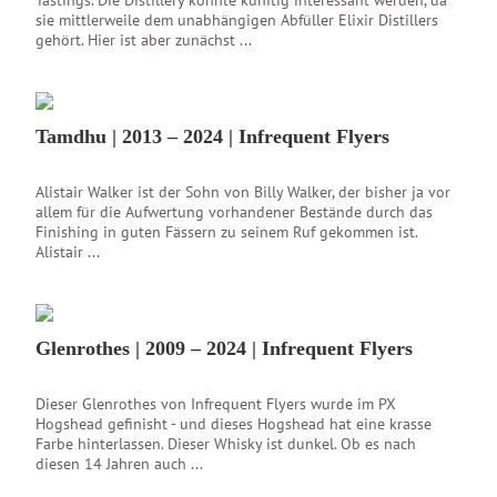
sie mittlerweile dem unabhängigen Abfüller Elixir Distillers
gehört. Hier ist aber zunächst ...
Tamdhu | 2013 – 2024 | Infrequent Flyers
Alistair Walker ist der Sohn von Billy Walker, der bisher ja vor
allem für die Aufwertung vorhandener Bestände durch das
Finishing in guten Fässern zu seinem Ruf gekommen ist.
Alistair ...
Glenrothes | 2009 – 2024 | Infrequent Flyers
Dieser Glenrothes von Infrequent Flyers wurde im PX
Hogshead gefinisht - und dieses Hogshead hat eine krasse
Farbe hinterlassen. Dieser Whisky ist dunkel. Ob es nach
diesen 14 Jahren auch ...