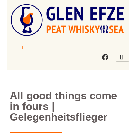
All good things come
in fours |
Gelegenheitsflieger