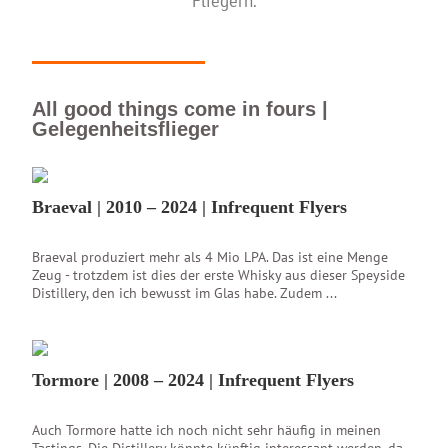
Fliegern.
All good things come in fours |
Gelegenheitsflieger
Braeval | 2010 – 2024 | Infrequent Flyers
Braeval produziert mehr als 4 Mio LPA. Das ist eine Menge
Zeug - trotzdem ist dies der erste Whisky aus dieser Speyside
Distillery, den ich bewusst im Glas habe. Zudem ...
Tormore | 2008 – 2024 | Infrequent Flyers
Auch Tormore hatte ich noch nicht sehr häufig in meinen
Tastings. Die Distillery könnte künftig interessant werden, da