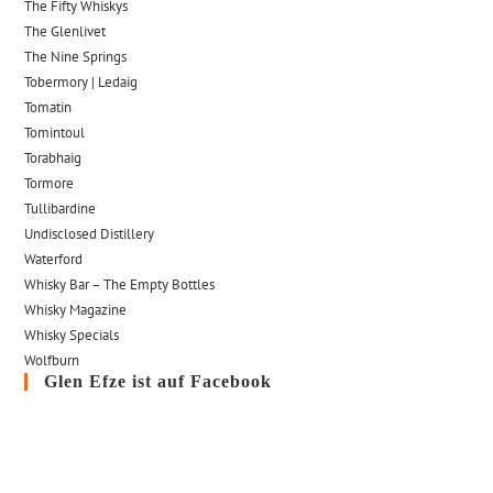
The Fifty Whiskys
The Glenlivet
The Nine Springs
Tobermory | Ledaig
Tomatin
Tomintoul
Torabhaig
Tormore
Tullibardine
Undisclosed Distillery
Waterford
Whisky Bar – The Empty Bottles
Whisky Magazine
Whisky Specials
Wolfburn
Glen Efze ist auf Facebook