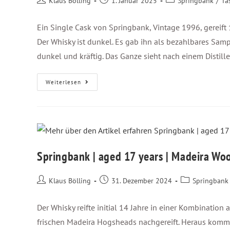
Klaus Bölling
1. Januar 2025
Springbank
/
Ta
Ein Single Cask von Springbank, Vintage 1996, gereif
Der Whisky ist dunkel. Es gab ihn als bezahlbares Samp
dunkel und kräftig. Das Ganze sieht nach einem Distille
Weiterlesen
Springbank | aged 17 years | Madeira Wo
Klaus Bölling
31. Dezember 2024
Springbank
Der Whisky reifte initial 14 Jahre in einer Kombinati
frischen Madeira Hogsheads nachgereift. Heraus kommt