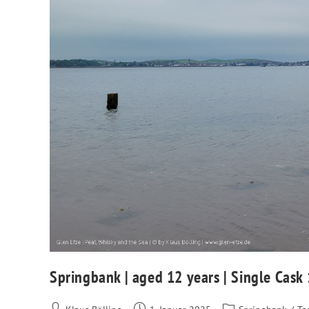
Springbank | aged 12 years | Single Cask