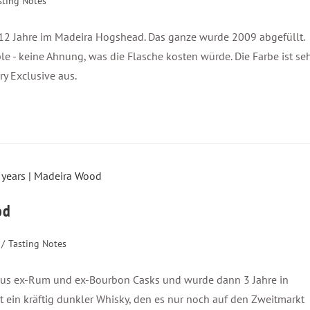
sting Notes
t 12 Jahre im Madeira Hogshead. Das ganze wurde 2009 abgefüllt.
le - keine Ahnung, was die Flasche kosten würde. Die Farbe ist se
ry Exclusive aus.
od
/
Tasting Notes
on aus ex-Rum und ex-Bourbon Casks und wurde dann 3 Jahre in
 ein kräftig dunkler Whisky, den es nur noch auf den Zweitmarkt