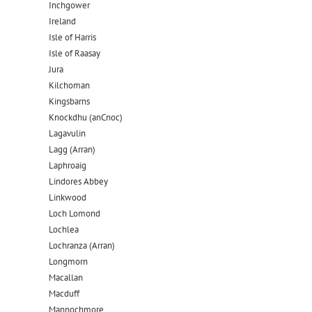
Inchgower
Ireland
Isle of Harris
Isle of Raasay
Jura
Kilchoman
Kingsbarns
Knockdhu (anCnoc)
Lagavulin
Lagg (Arran)
Laphroaig
Lindores Abbey
Linkwood
Loch Lomond
Lochlea
Lochranza (Arran)
Longmorn
Macallan
Macduff
Mannochmore