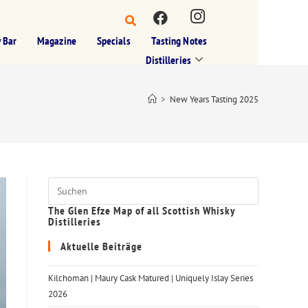
 Bar
Magazine
Specials
Tasting Notes
Distilleries
>
New Years Tasting 2025
The Glen Efze Map of all Scottish Whisky
Distilleries
Aktuelle Beiträge
Kilchoman | Maury Cask Matured | Uniquely Islay Series
2026