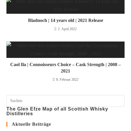
Bladnoch | 14 years old | 2021 Release
2. April 2022
Caol Ila | Connoisseurs Choice – Cask Strength | 2008 –
2021
8. Februar 2022
The Glen Efze Map of all Scottish Whisky
Distilleries
Aktuelle Beiträge