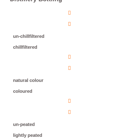
un-chillfiltered
chillfiltered
natural colour
coloured
un-peated
lightly peated