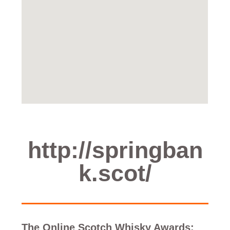
http://springban
k.scot/
The Online Scotch Whisky Awards: