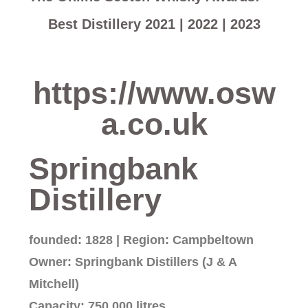
Best Distillery 2021 | 2022 | 2023
https://www.osw
a.co.uk
Springbank
Distillery
founded: 1828 | Region: Campbeltown
Owner: Springbank Distillers (J & A
Mitchell)
Capacity: 750.000 litres