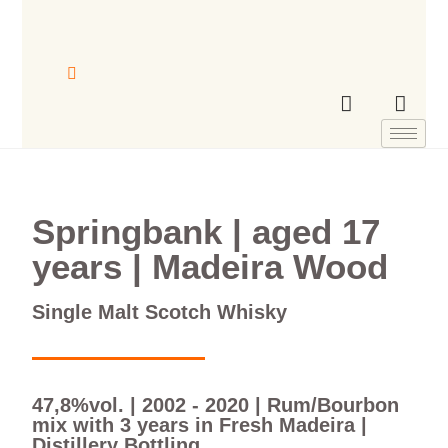
Springbank | aged 17
years | Madeira Wood
Single Malt Scotch Whisky
47,8%vol. | 2002 - 2020 | Rum/Bourbon
mix with 3 years in Fresh Madeira |
Distillery Bottling