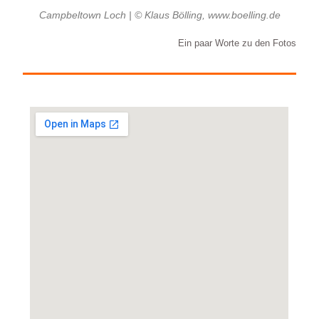
Campbeltown Loch | © Klaus Bölling, www.boelling.de
Ein paar Worte zu den Fotos