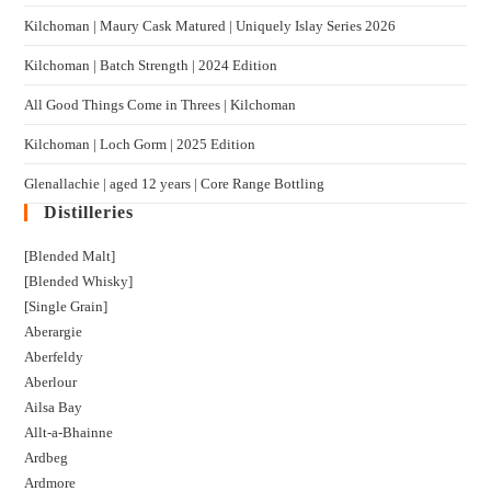
Kilchoman | Maury Cask Matured | Uniquely Islay Series 2026
Kilchoman | Batch Strength | 2024 Edition
All Good Things Come in Threes | Kilchoman
Kilchoman | Loch Gorm​ | 2025 Edition
Glenallachie | aged 12 years | Core Range Bottling
Distilleries
[Blended Malt]
[Blended Whisky]
[Single Grain]
Aberargie
Aberfeldy
Aberlour
Ailsa Bay
Allt-a-Bhainne
Ardbeg
Ardmore