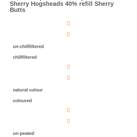
Sherry Hogsheads 40% refill Sherry
Butts
un-chillfiltered
chillfiltered
natural colour
coloured
un-peated