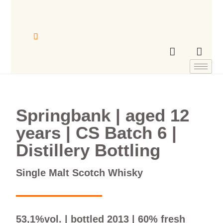
Springbank | aged 12
years | CS Batch 6 |
Distillery Bottling
Single Malt Scotch Whisky
53,1%vol. | bottled 2013 | 60% fresh