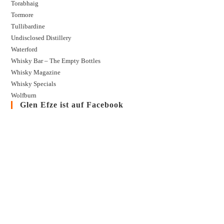
Torabhaig
Tormore
Tullibardine
Undisclosed Distillery
Waterford
Whisky Bar – The Empty Bottles
Whisky Magazine
Whisky Specials
Wolfburn
Glen Efze ist auf Facebook