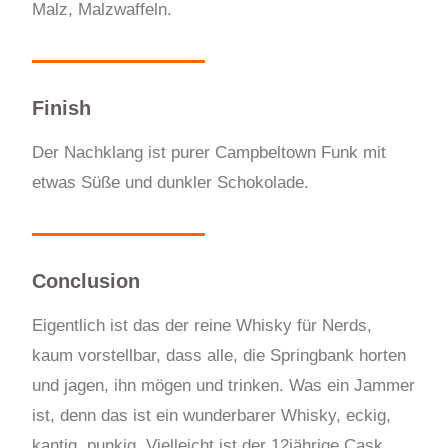
Malz, Malzwaffeln.
Finish
Der Nachklang ist purer Campbeltown Funk mit
etwas Süße und dunkler Schokolade.
Conclusion
Eigentlich ist das der reine Whisky für Nerds,
kaum vorstellbar, dass alle, die Springbank horten
und jagen, ihn mögen und trinken. Was ein Jammer
ist, denn das ist ein wunderbarer Whisky, eckig,
kantig, punkig. Vielleicht ist der 12jährige Cask