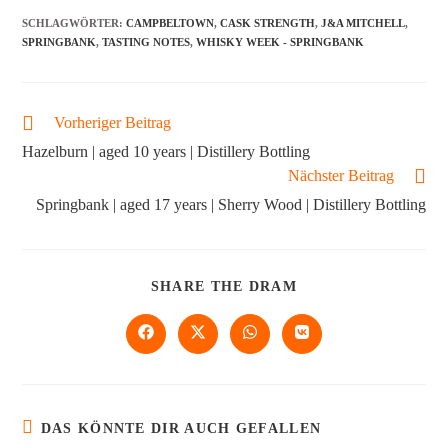
SCHLAGWÖRTER
:
CAMPBELTOWN
,
CASK STRENGTH
,
J&A MITCHELL
,
SPRINGBANK
,
TASTING NOTES
,
WHISKY WEEK - SPRINGBANK
Vorheriger Beitrag
Hazelburn | aged 10 years | Distillery Bottling
Nächster Beitrag
Springbank | aged 17 years | Sherry Wood | Distillery Bottling
SHARE THE DRAM
DAS KÖNNTE DIR AUCH GEFALLEN