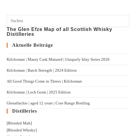
The Glen Efze Map of all Scottish Whisky
Distilleries
Aktuelle Beiträge
Kilchoman | Maury Cask Matured | Uniquely Islay Series 2026
Kilchoman | Batch Strength | 2024 Edition
All Good Things Come in Threes | Kilchoman
Kilchoman | Loch Gorm​ | 2025 Edition
Glenallachie | aged 12 years | Core Range Bottling
Distilleries
[Blended Malt]
[Blended Whisky]