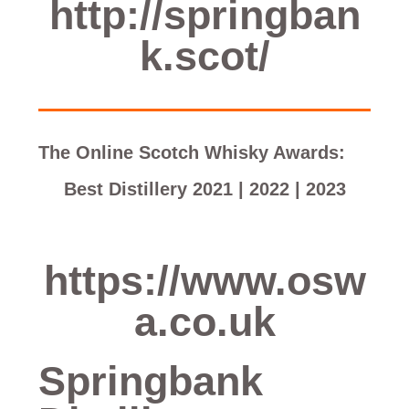
http://springban
k.scot/
The Online Scotch Whisky Awards:
Best Distillery 2021 | 2022 | 2023
https://www.osw
a.co.uk
Springbank