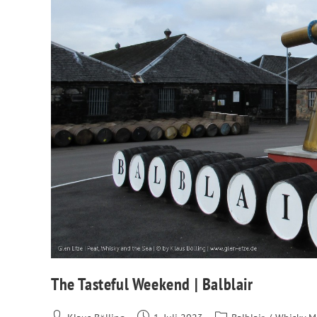
The Tasteful Weekend | Balblair