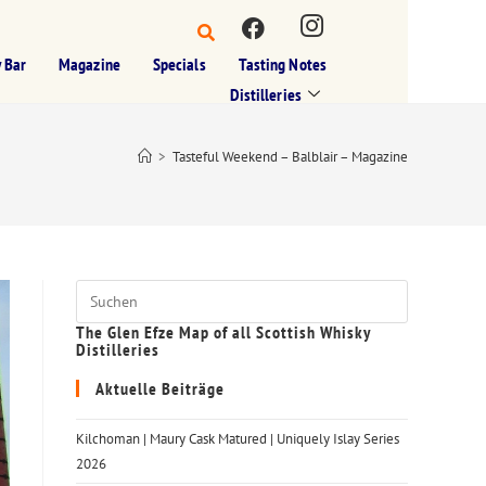
 Bar
Magazine
Specials
Tasting Notes
Distilleries
>
Tasteful Weekend – Balblair – Magazine
The Glen Efze Map of all Scottish Whisky
Distilleries
Aktuelle Beiträge
Kilchoman | Maury Cask Matured | Uniquely Islay Series
2026