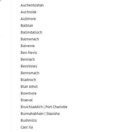
Auchentoshan
Auchroisk
Aultmore
Balblair
Ballindalloch
Balmenach
Balvenie
Ben Nevis
Benriach
Benrinnes
Benromach
Bladnoch
Blair Athol
Bowmore
Braeval
Bruichladdich | Port Charlotte
Bunnahabhain | Staoisha
Bushmills
Caol Ila