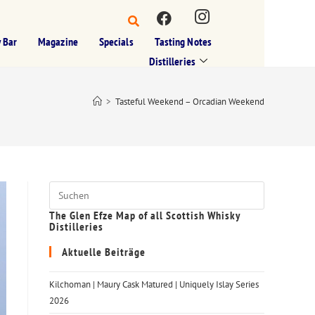
 Bar
Magazine
Specials
Tasting Notes
Distilleries
>
Tasteful Weekend – Orcadian Weekend
The Glen Efze Map of all Scottish Whisky
Distilleries
Aktuelle Beiträge
Kilchoman | Maury Cask Matured | Uniquely Islay Series
2026