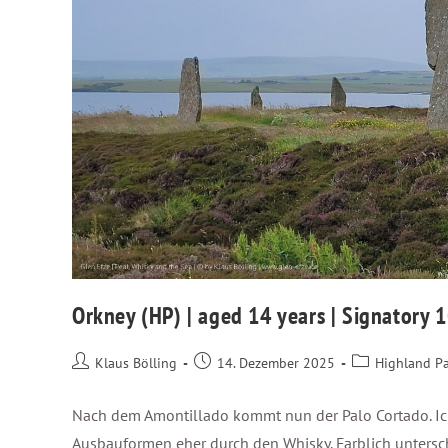
Orkney (HP) | aged 14 years | Signatory 
Klaus Bölling
14. Dezember 2025
Highland P
Nach dem Amontillado kommt nun der Palo Cortado. Ich
Ausbauformen eher durch den Whisky. Farblich untersch