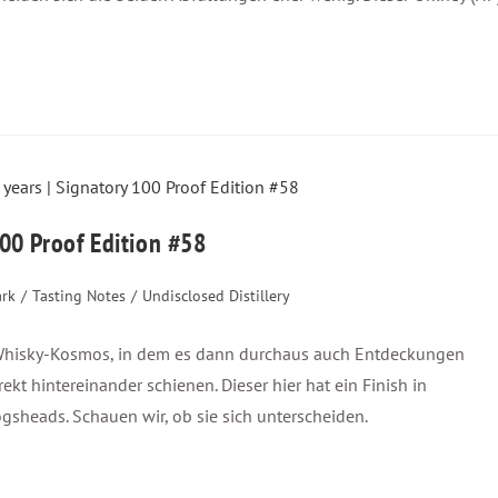
100 Proof Edition #58
ark
/
Tasting Notes
/
Undisclosed Distillery
r Whisky-Kosmos, in dem es dann durchaus auch Entdeckungen
t hintereinander schienen. Dieser hier hat ein Finish in
sheads. Schauen wir, ob sie sich unterscheiden.