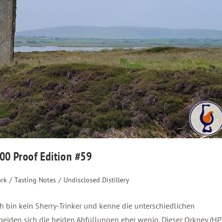
100 Proof Edition #59
ark
/
Tasting Notes
/
Undisclosed Distillery
 bin kein Sherry-Trinker und kenne die unterschiedlichen
eiden sich die beiden Abfüllungen eher wenig. Dieser Orkney (HP