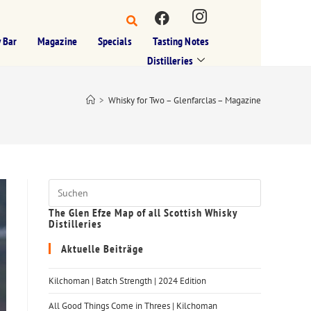
 Bar
Magazine
Specials
Tasting Notes
Distilleries
>
Whisky for Two – Glenfarclas – Magazine
The Glen Efze Map of all Scottish Whisky
Distilleries
Aktuelle Beiträge
Kilchoman | Batch Strength | 2024 Edition
All Good Things Come in Threes | Kilchoman