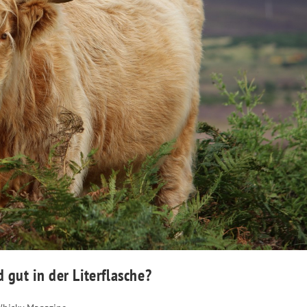
 gut in der Literflasche?