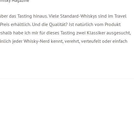
hisky Magazine
ber das Tasting hinaus. Viele Standard-Whiskys sind im Travel
Preis erhältlich. Und die Qualität? Ist natürlich vom Produkt
shalb habe ich mir für dieses Tasting zwei Klassiker ausgesucht,
nlich jeder Whisky-Nerd kennt, verehrt, verteufelt oder einfach