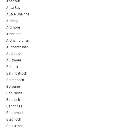
Aberlour
Ailsa Bay
Allt-a-Bhainne
Ardbeg
Ardmore
Ardnahoe
Ardnamurchan
Auchentoshan
Auchroisk
Aultmore
Balblair
Ballindalloch
Balmenach
Balvenie
Ben Nevis
Benriach
Benrinnes
Benromach
Bladnoch
Blair Athol