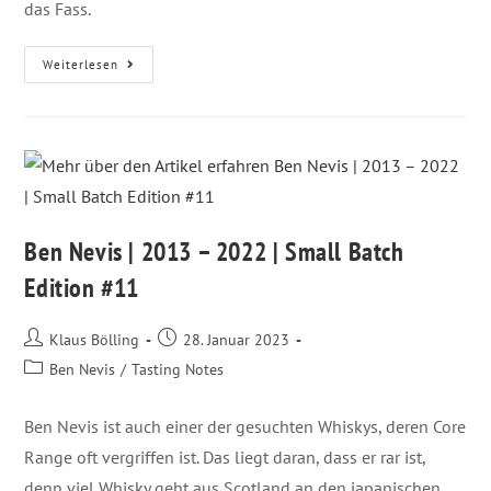
das Fass.
Weiterlesen
Ben Nevis | 2013 – 2022 | Small Batch
Edition #11
Klaus Bölling
28. Januar 2023
Ben Nevis
/
Tasting Notes
Ben Nevis ist auch einer der gesuchten Whiskys, deren Core
Range oft vergriffen ist. Das liegt daran, dass er rar ist,
denn viel Whisky geht aus Scotland an den japanischen