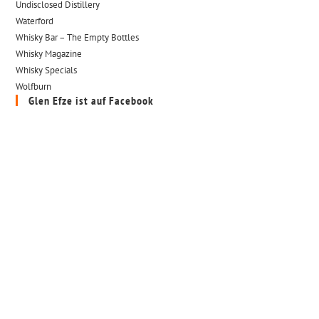
Undisclosed Distillery
Waterford
Whisky Bar – The Empty Bottles
Whisky Magazine
Whisky Specials
Wolfburn
Glen Efze ist auf Facebook