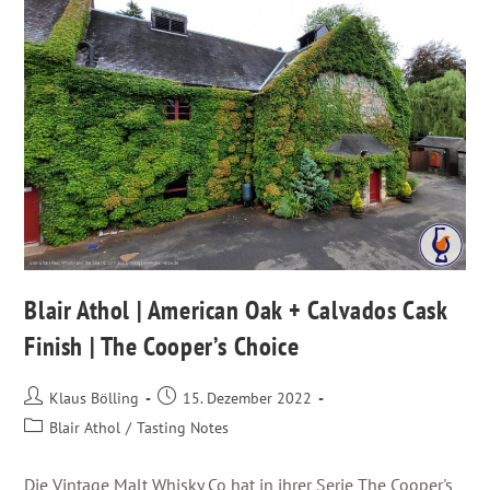
Blair Athol | American Oak + Calvados Cask
Finish | The Cooper’s Choice
Klaus Bölling
15. Dezember 2022
Blair Athol
/
Tasting Notes
Die Vintage Malt Whisky Co hat in ihrer Serie The Cooper's