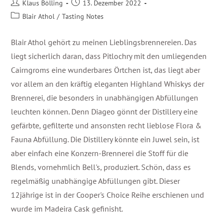
Klaus Bölling
13. Dezember 2022
Blair Athol
/
Tasting Notes
Blair Athol gehört zu meinen Lieblingsbrennereien. Das
liegt sicherlich daran, dass Pitlochry mit den umliegenden
Cairngroms eine wunderbares Örtchen ist, das liegt aber
vor allem an den kräftig eleganten Highland Whiskys der
Brennerei, die besonders in unabhängigen Abfüllungen
leuchten können. Denn Diageo gönnt der Distillery eine
gefärbte, gefilterte und ansonsten recht lieblose Flora &
Fauna Abfüllung. Die Distillery könnte ein Juwel sein, ist
aber einfach eine Konzern-Brennerei die Stoff für die
Blends, vornehmlich Bell's, produziert. Schön, dass es
regelmäßig unabhängige Abfüllungen gibt. Dieser
12jährige ist in der Cooper's Choice Reihe erschienen und
wurde im Madeira Cask gefinisht.