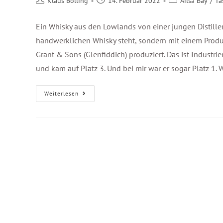
Klaus Bölling
14. Februar 2022
Ailsa Bay
/
Ta
Ein Whisky aus den Lowlands von einer jungen Distillery
handwerklichen Whisky steht, sondern mit einem Produ
Grant & Sons (Glenfiddich) produziert. Das ist Industrie
und kam auf Platz 3. Und bei mir war er sogar Platz 1.
Weiterlesen