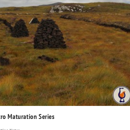
cro Maturation Series