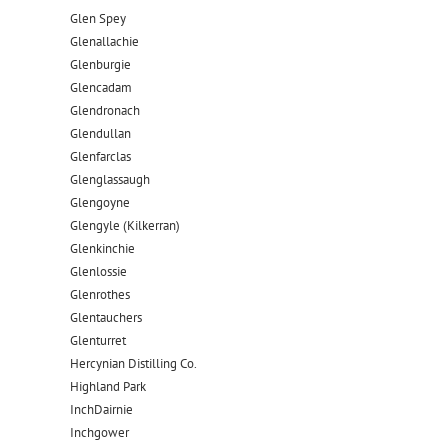
Glen Spey
Glenallachie
Glenburgie
Glencadam
Glendronach
Glendullan
Glenfarclas
Glenglassaugh
Glengoyne
Glengyle (Kilkerran)
Glenkinchie
Glenlossie
Glenrothes
Glentauchers
Glenturret
Hercynian Distilling Co.
Highland Park
InchDairnie
Inchgower