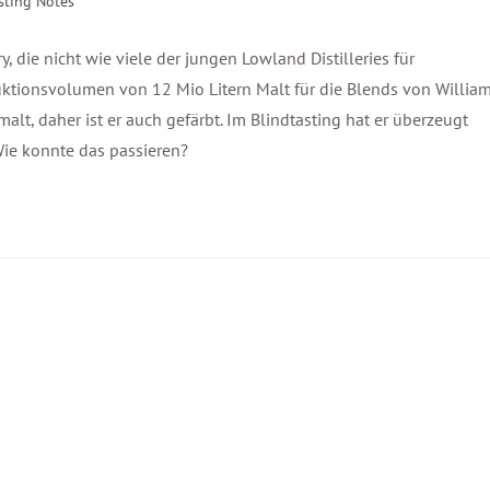
sting Notes
, die nicht wie viele der jungen Lowland Distilleries für
ktionsvolumen von 12 Mio Litern Malt für die Blends von Willia
malt, daher ist er auch gefärbt. Im Blindtasting hat er überzeugt
 Wie konnte das passieren?