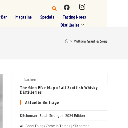
 Bar
Magazine
Specials
Tasting Notes
Distilleries
>
William Grant & Sons
The Glen Efze Map of all Scottish Whisky
Distilleries
Aktuelle Beiträge
Kilchoman | Batch Strength | 2024 Edition
All Good Things Come in Threes | Kilchoman