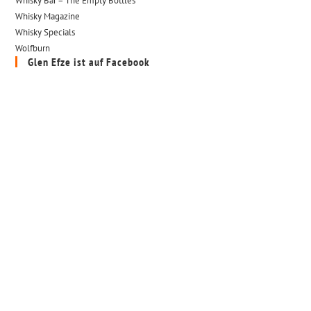
Whisky Bar – The Empty Bottles
Whisky Magazine
Whisky Specials
Wolfburn
Glen Efze ist auf Facebook