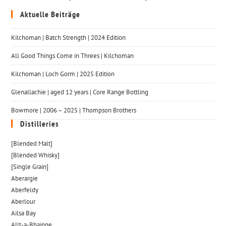
Aktuelle Beiträge
Kilchoman | Batch Strength | 2024 Edition
All Good Things Come in Threes | Kilchoman
Kilchoman | Loch Gorm​ | 2025 Edition
Glenallachie | aged 12 years | Core Range Bottling
Bowmore | 2006 – 2025 | Thompson Brothers
Distilleries
[Blended Malt]
[Blended Whisky]
[Single Grain]
Aberargie
Aberfeldy
Aberlour
Ailsa Bay
Allt-a-Bhainne