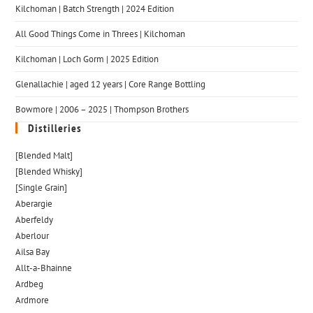
Kilchoman | Batch Strength | 2024 Edition
All Good Things Come in Threes | Kilchoman
Kilchoman | Loch Gorm​ | 2025 Edition
Glenallachie | aged 12 years | Core Range Bottling
Bowmore | 2006 – 2025 | Thompson Brothers
Distilleries
[Blended Malt]
[Blended Whisky]
[Single Grain]
Aberargie
Aberfeldy
Aberlour
Ailsa Bay
Allt-a-Bhainne
Ardbeg
Ardmore