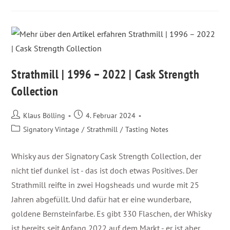
Strathmill | 1996 – 2022 | Cask Strength
Collection
Klaus Bölling
4. Februar 2024
Signatory Vintage
/
Strathmill
/
Tasting Notes
Whisky aus der Signatory Cask Strength Collection, der
nicht tief dunkel ist - das ist doch etwas Positives. Der
Strathmill reifte in zwei Hogsheads und wurde mit 25
Jahren abgefüllt. Und dafür hat er eine wunderbare,
goldene Bernsteinfarbe. Es gibt 330 Flaschen, der Whisky
ist bereits seit Anfang 2022 auf dem Markt - er ist aber