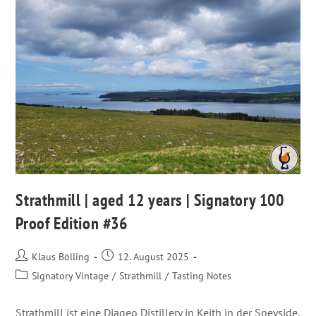
Strathmill | aged 12 years | Signatory 100
Proof Edition #36
Klaus Bölling
12. August 2025
Signatory Vintage
/
Strathmill
/
Tasting Notes
Strathmill ist eine Diageo Distillery in Keith in der Speyside,