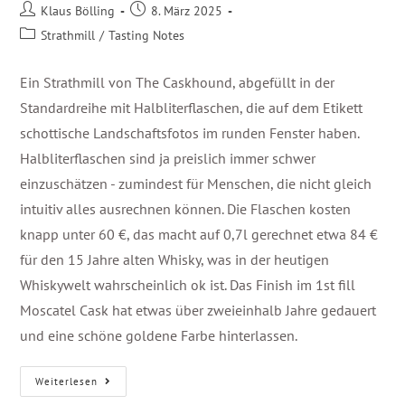
Klaus Bölling
8. März 2025
Strathmill
/
Tasting Notes
Ein Strathmill von The Caskhound, abgefüllt in der
Standardreihe mit Halbliterflaschen, die auf dem Etikett
schottische Landschaftsfotos im runden Fenster haben.
Halbliterflaschen sind ja preislich immer schwer
einzuschätzen - zumindest für Menschen, die nicht gleich
intuitiv alles ausrechnen können. Die Flaschen kosten
knapp unter 60 €, das macht auf 0,7l gerechnet etwa 84 €
für den 15 Jahre alten Whisky, was in der heutigen
Whiskywelt wahrscheinlich ok ist. Das Finish im 1st fill
Moscatel Cask hat etwas über zweieinhalb Jahre gedauert
und eine schöne goldene Farbe hinterlassen.
Weiterlesen