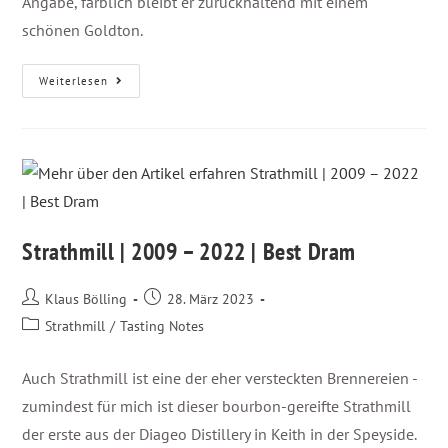
Angabe, farblich bleibt er zurückhaltend mit einem
schönen Goldton.
Weiterlesen
Strathmill | 2009 – 2022 | Best Dram
Klaus Bölling
28. März 2023
Strathmill
/
Tasting Notes
Auch Strathmill ist eine der eher versteckten Brennereien -
zumindest für mich ist dieser bourbon-gereifte Strathmill
der erste aus der Diageo Distillery in Keith in der Speyside.