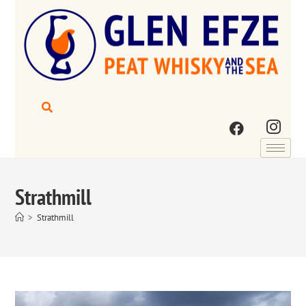
Strathmill
>
Strathmill