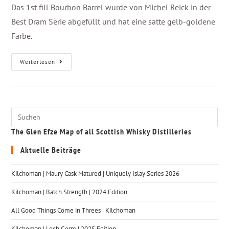
Das 1st fill Bourbon Barrel wurde von Michel Reick in der
Best Dram Serie abgefüllt und hat eine satte gelb-goldene
Farbe.
Weiterlesen
The Glen Efze Map of all Scottish Whisky Distilleries
Aktuelle Beiträge
Kilchoman | Maury Cask Matured | Uniquely Islay Series 2026
Kilchoman | Batch Strength | 2024 Edition
All Good Things Come in Threes | Kilchoman
Kilchoman | Loch Gorm​ | 2025 Edition