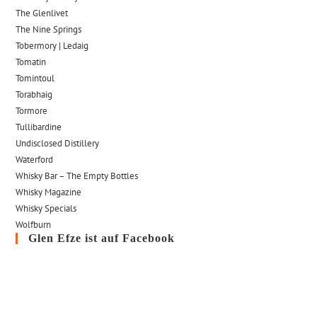
The Glenlivet
The Nine Springs
Tobermory | Ledaig
Tomatin
Tomintoul
Torabhaig
Tormore
Tullibardine
Undisclosed Distillery
Waterford
Whisky Bar – The Empty Bottles
Whisky Magazine
Whisky Specials
Wolfburn
Glen Efze ist auf Facebook