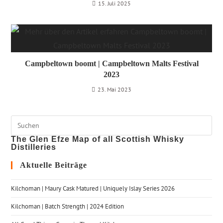
15. Juli 2025
Campbeltown boomt | Campbeltown Malts Festival
2023
23. Mai 2023
The Glen Efze Map of all Scottish Whisky
Distilleries
Aktuelle Beiträge
Kilchoman | Maury Cask Matured | Uniquely Islay Series 2026
Kilchoman | Batch Strength | 2024 Edition