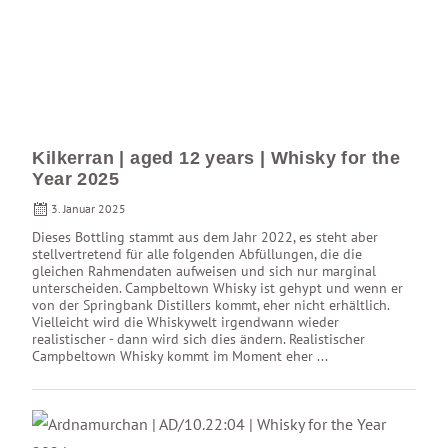
Kilkerran | aged 12 years | Whisky for the
Year 2025
3. Januar 2025
Dieses Bottling stammt aus dem Jahr 2022, es steht aber
stellvertretend für alle folgenden Abfüllungen, die die
gleichen Rahmendaten aufweisen und sich nur marginal
unterscheiden. Campbeltown Whisky ist gehypt und wenn er
von der Springbank Distillers kommt, eher nicht erhältlich.
Vielleicht wird die Whiskywelt irgendwann wieder
realistischer - dann wird sich dies ändern. Realistischer
Campbeltown Whisky kommt im Moment eher ...