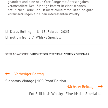
geändert und eine neue Core Range mit Altersangaben
veröffentlicht. Der 15jährige kommt in einer schönen
natürlichen Farbe und ist nicht chillfiltered. Das sind gute
Voraussetzungen für einen interessanten Whisky.
Klaus Bölling
15. Februar 2025
not on front
/
Whisky Specials
SCHLAGWÖRTER
:
WHISKY FOR THE YEAR
,
WHISKY SPECIALS
Vorheriger Beitrag
Signatory Vintage | 100 Proof Edition
Nächster Beitrag
Pot Still Irish Whisky | Eine irische Spezialität