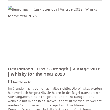
Benromach | Cask Strength | Vintage 2012
| Whisky for the Year 2023
1. Januar 2023
Im Grunde macht Benromach alles richtig: Die Whiskys werden
handwerklich hergestellt, sie haben in der Regel transparente
Altersangaben, sind nicht gefärbt und nicht kühlgefiltert,
wenn sie mit mindestens 46%vol. abgefüllt werden. Verwendet
werden 1st fill Fässer und gelagert wird traditionell in
Dunnage Warehouses. Und die Distillery gehört keinem