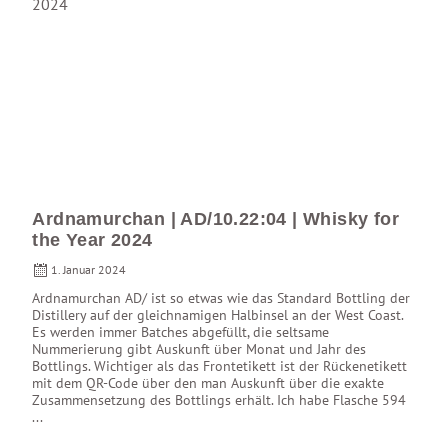
Ardnamurchan | AD/10.22:04 | Whisky for
the Year 2024
1. Januar 2024
Ardnamurchan AD/ ist so etwas wie das Standard Bottling der
Distillery auf der gleichnamigen Halbinsel an der West Coast.
Es werden immer Batches abgefüllt, die seltsame
Nummerierung gibt Auskunft über Monat und Jahr des
Bottlings. Wichtiger als das Frontetikett ist der Rückenetikett
mit dem QR-Code über den man Auskunft über die exakte
Zusammensetzung des Bottlings erhält. Ich habe Flasche 594
...