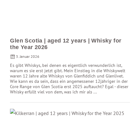
Glen Scotia | aged 12 years | Whisky for
the Year 2026
3. Januar 2026
Es gibt Whiskys, bei denen es eigentlich verwunderlich ist,
warum es sie erst jetzt gibt. Mein Einstieg in die Whiskywelt
waren 12 Jahre alte Whiskys von Glenfiddich und Glenlivet.
Wie kann es da sein, dass ein angemessener 12jähriger in der
Core Range von Glen Scotia erst 2025 auftaucht? Egal - dieser
Whisky erfüllt viel von dem, was ich mir als ...