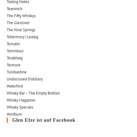
Tasting Notes
Teaninich
The Fifty Whiskys
The Glenlivet
The Nine Springs
Tobermory | Ledaig
Tomatin
Tomintoul
Torabhaig
Tormore
Tullibardine
Undisclosed Distillery
Waterford
Whisky Bar – The Empty Bottles
Whisky Magazine
Whisky Specials
Wolfburn
Glen Efze ist auf Facebook