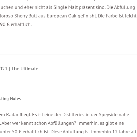
auchen und eher nicht als Single Malt präsent sind. Die Abfüllung
loroso Sherry Butt aus European Oak gefinisht. Die Farbe ist leicht
90 € erhältlich.
sting Notes
em Radar fliegt. Es ist eine der Distilleries in der Speyside nahe
PA. Aber wer kennt schon Abfüllungen? Immerhin, es gibt eine
unter 50 € erhältlich ist. Diese Abfüllung ist immerhin 12 Jahre alt