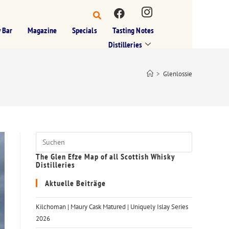
 Bar
Magazine
Specials
Tasting Notes
Distilleries
>
Glenlossie
The Glen Efze Map of all Scottish Whisky
Distilleries
Aktuelle Beiträge
Kilchoman | Maury Cask Matured | Uniquely Islay Series
2026