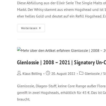
Diese Abfüllung aus der Elixir Serie The Single Malts o
Markt. Der Whisy stammt aus einem Hogshead und ist 14 Ja
eher helles Gold und deutet auf ein Refill Hogshead. E
Weiterlesen
Glenlossie | 2008 – 2021 | Signatory Un-Ch
Klaus Bölling
20. August 2022
Glenlossie
/
S
Glenlossie, Diageo-Stuff, keine Core Range außer Flora
gereift in zwei Hogsheads, erhältlich für 45 €. Das is
braucht.