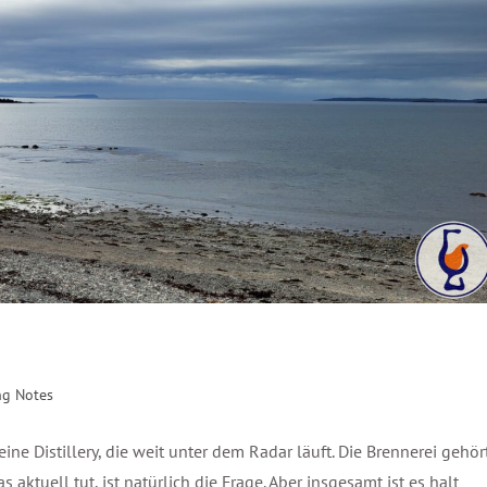
ng Notes
 eine Distillery, die weit unter dem Radar läuft. Die Brennerei gehör
aktuell tut, ist natürlich die Frage. Aber insgesamt ist es halt