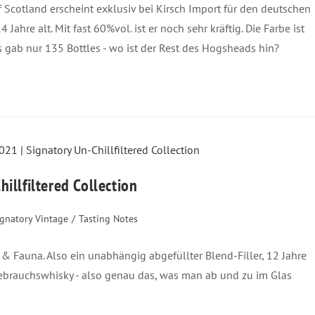
f Scotland erscheint exklusiv bei Kirsch Import für den deutschen
hre alt. Mit fast 60%vol. ist er noch sehr kräftig. Die Farbe ist
s gab nur 135 Bottles - wo ist der Rest des Hogsheads hin?
illfiltered Collection
ignatory Vintage
/
Tasting Notes
 & Fauna. Also ein unabhängig abgefüllter Blend-Filler, 12 Jahre
t Gebrauchswhisky - also genau das, was man ab und zu im Glas