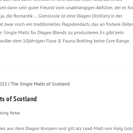
mt dann sein guter Freund vom unabhängigen Abfüller, der es fü
a, die Romantik ... Glenlossie ist eine Diageo Distillery in der
t zwar noch ein traditionelles Pagodendach, das an frühere Zeite
e: Single Malts für Diageo Blends zu produzieren. Es gibt kein
t außer dem 10jährigen Flora & Fauna Bottling keine Core Range.
ts of Scotland
sting Notes
leries aus dem Diageo Konzern und gilt als Lead-Malt von Haig Gold