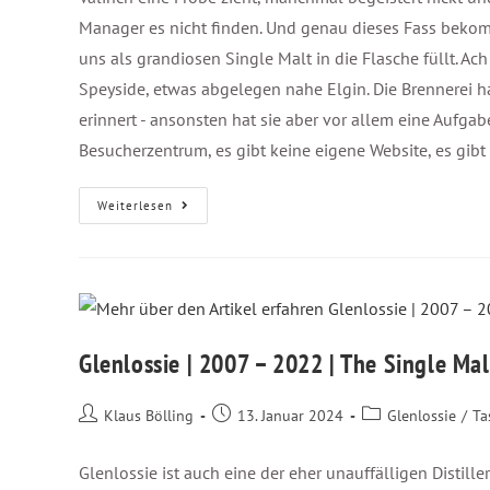
Manager es nicht finden. Und genau dieses Fass bekom
uns als grandiosen Single Malt in die Flasche füllt. Ach j
Speyside, etwas abgelegen nahe Elgin. Die Brennerei ha
erinnert - ansonsten hat sie aber vor allem eine Aufgab
Besucherzentrum, es gibt keine eigene Website, es gib
Weiterlesen
Glenlossie | 2007 – 2022 | The Single Mal
Klaus Bölling
13. Januar 2024
Glenlossie
/
Ta
Glenlossie ist auch eine der eher unauffälligen Distil