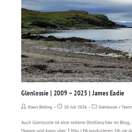
Glenlossie | 2009 – 2025 | James Eadie
Klaus Bölling
10. Juli 2026
Glenlossie
/
Tasti
Auch Glenlossie ist eine seltene Distillery hier im Blog,
Diageo und kann über 3 Mio. LPA produzieren. Ob sie das 