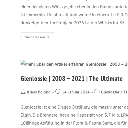
einer der vielen Whiskys, die eher in den Blends untert
ist immerhin 16 Jahre alt und wurde in einem 1st Fill O
dunkelgolden. Im Frühjahr 2026 ist der Whisky für 85 - 
Weiterlesen
Glenlossie | 2008 – 2021 | The Ultimate
Klaus Bölling
14. Januar 2024
Glenlossie
/
Ta
Glenlossie ist eine Diageo Distillery, die massiv unter d
Elgin. Die Brennerei hat eine Kapazität von 3,7 Mio. L
10jährige Abfüllung in der Flora & Fauna Serie, die für 