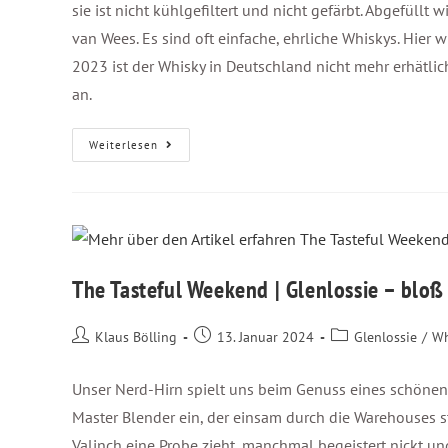
sie ist nicht kühlgefiltert und nicht gefärbt. Abgefüllt
van Wees. Es sind oft einfache, ehrliche Whiskys. Hier 
2023 ist der Whisky in Deutschland nicht mehr erhätlich.
an.
Weiterlesen
The Tasteful Weekend | Glenlossie – blo
Klaus Bölling
13. Januar 2024
Glenlossie
/
Wh
Unser Nerd-Hirn spielt uns beim Genuss eines schönen
Master Blender ein, der einsam durch die Warehouses st
Valinch eine Probe zieht, manchmal begeistert nickt un