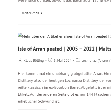
wesentlich dunkler, obwohl das Batch auch 1st fill ex-
Weiterlesen
Isle of Arran peated | 2005 – 2022 | Malt
Klaus Bölling
5. Mai 2024
Lochranza (Arran)
/
Hier kommt mal ein unabhängig abgefüllter Arran. Ein m
Distillery, also der heutigen Lochranza Distillery, der
reifte klassisch im ex-Bourbon Barrel. Abgefüllt ist er m
Etikett. Auf der anderen Seite gibt es nur 144 Flasche
erheblicher Schwund ist.