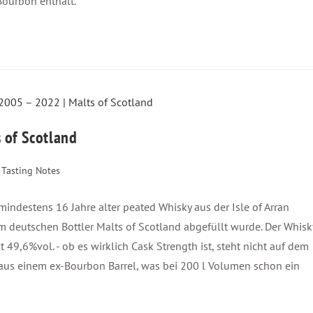
Bourbon enthält.
s of Scotland
Tasting Notes
indestens 16 Jahre alter peated Whisky aus der Isle of Arran
 vom deutschen Bottler Malts of Scotland abgefüllt wurde. Der Whisk
it 49,6%vol. - ob es wirklich Cask Strength ist, steht nicht auf dem
n aus einem ex-Bourbon Barrel, was bei 200 l Volumen schon ein