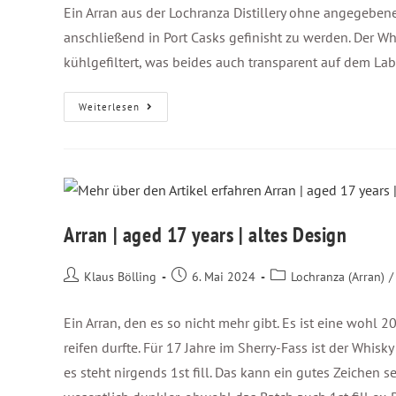
Ein Arran aus der Lochranza Distillery ohne angegebene
anschließend in Port Casks gefinisht zu werden. Der Wh
kühlgefiltert, was beides auch transparent auf dem Lab
Weiterlesen
Arran | aged 17 years | altes Design
Klaus Bölling
6. Mai 2024
Lochranza (Arran)
/
Ein Arran, den es so nicht mehr gibt. Es ist eine wohl 
reifen durfte. Für 17 Jahre im Sherry-Fass ist der Whis
es steht nirgends 1st fill. Das kann ein gutes Zeichen s