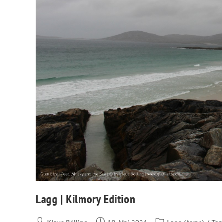
Lagg | Kilmory Edition