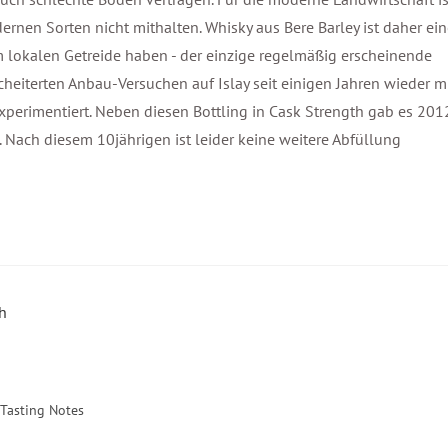
rnen Sorten nicht mithalten. Whisky aus Bere Barley ist daher ei
am lokalen Getreide haben - der einzige regelmäßig erscheinende
heiterten Anbau-Versuchen auf Islay seit einigen Jahren wieder m
experimentiert. Neben diesen Bottling in Cask Strength gab es 201
. Nach diesem 10jährigen ist leider keine weitere Abfüllung
Tasting Notes