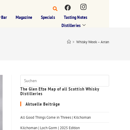
 Bar
Magazine
Specials
Tasting Notes
Distilleries
>
Whisky Week – Arran
The Glen Efze Map of all Scottish Whisky
Distilleries
Aktuelle Beiträge
All Good Things Come in Threes | Kilchoman
Kilchoman | Loch Gorm​ | 2025 Edition