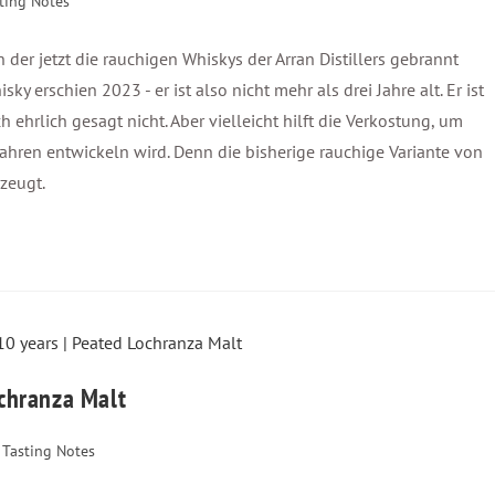
ting Notes
in der jetzt die rauchigen Whiskys der Arran Distillers gebrannt
ky erschien 2023 - er ist also nicht mehr als drei Jahre alt. Er ist
h ehrlich gesagt nicht. Aber vielleicht hilft die Verkostung, um
ahren entwickeln wird. Denn die bisherige rauchige Variante von
zeugt.
ochranza Malt
Tasting Notes