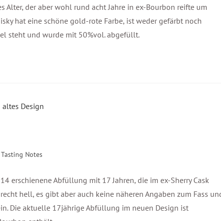
s Alter, der aber wohl rund acht Jahre in ex-Bourbon reifte um
isky hat eine schöne gold-rote Farbe, ist weder gefärbt noch
el steht und wurde mit 50%vol. abgefüllt.
Tasting Notes
2014 erschienene Abfüllung mit 17 Jahren, die im ex-Sherry Cask
ky recht hell, es gibt aber auch keine näheren Angaben zum Fass un
ein. Die aktuelle 17jährige Abfüllung im neuen Design ist