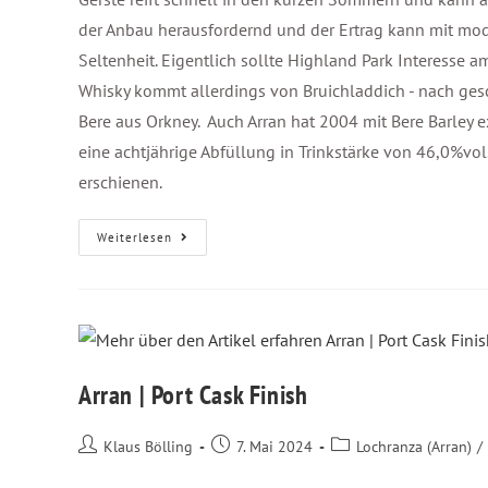
der Anbau herausfordernd und der Ertrag kann mit mode
Seltenheit. Eigentlich sollte Highland Park Interesse 
Whisky kommt allerdings von Bruichladdich - nach gesc
Bere aus Orkney. Auch Arran hat 2004 mit Bere Barley 
eine achtjährige Abfüllung in Trinkstärke von 46,0%vol
erschienen.
Weiterlesen
Arran | Port Cask Finish
Klaus Bölling
7. Mai 2024
Lochranza (Arran)
/