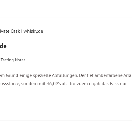
.de
Tasting Notes
sem Grund einige spezielle Abfüllungen. Der tief amberfarbene Arr
in Fassstärke, sondern mit 46,0%vol. - trotzdem ergab das Fass nur