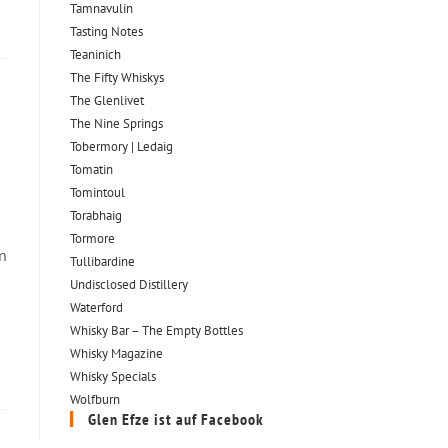
Tamnavulin
Tasting Notes
Teaninich
The Fifty Whiskys
The Glenlivet
The Nine Springs
Tobermory | Ledaig
Tomatin
Tomintoul
Torabhaig
Tormore
an
Tullibardine
Undisclosed Distillery
Waterford
Whisky Bar – The Empty Bottles
Whisky Magazine
Whisky Specials
Wolfburn
Glen Efze ist auf Facebook