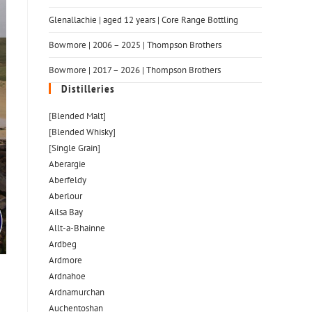
Glenallachie | aged 12 years | Core Range Bottling
Bowmore | 2006 – 2025 | Thompson Brothers
Bowmore | 2017 – 2026 | Thompson Brothers
Distilleries
[Blended Malt]
[Blended Whisky]
[Single Grain]
Aberargie
Aberfeldy
Aberlour
Ailsa Bay
Allt-a-Bhainne
Ardbeg
Ardmore
Ardnahoe
Ardnamurchan
Auchentoshan