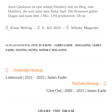
Auch Glenlossie ist eine seltene Distillery hier im Blog, eine
Distillery, die weit unter dem Radar läuft. Die Brennerei gehört
Diageo und kann über 3 Mio. LPA produzieren. Ob sie ...
Klaus Bölling
6. Juli 2026
Whisky Magazine
SCHLAGWÖRTER
:
FIVE IN A ROW - JAMES EADIE - MAGAZINE
,
JAMES
EADIE
,
TASTING NOTES
,
WHISKY MAGAZINE
Vorheriger Beitrag
Linkwood | 2011 – 2025 | James Eadie
Nächster Beitrag
Glen Ord | 2009 – 2025 | James Eadie
SHARE THE DRAM