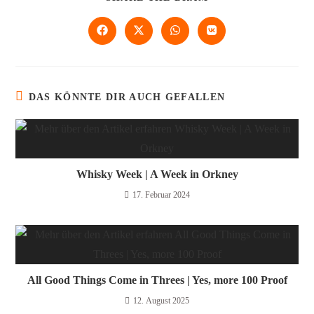
DAS KÖNNTE DIR AUCH GEFALLEN
Whisky Week | A Week in Orkney
17. Februar 2024
All Good Things Come in Threes | Yes, more 100 Proof
12. August 2025