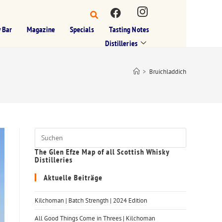
 Bar
Magazine
Specials
Tasting Notes
Distilleries
>
Bruichladdich
The Glen Efze Map of all Scottish Whisky
Distilleries
Aktuelle Beiträge
Kilchoman | Batch Strength | 2024 Edition
All Good Things Come in Threes | Kilchoman