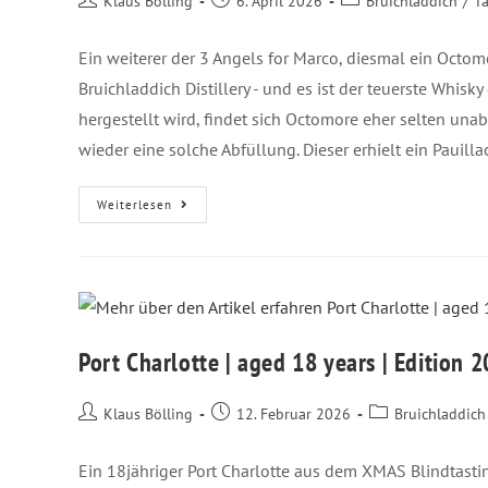
Klaus Bölling
6. April 2026
Bruichladdich
/
Ta
Ein weiterer der 3 Angels for Marco, diesmal ein Octom
Bruichladdich Distillery - und es ist der teuerste Whisky
hergestellt wird, findet sich Octomore eher selten una
wieder eine solche Abfüllung. Dieser erhielt ein Pauilla
Weiterlesen
Port Charlotte | aged 18 years | Edition 
Klaus Bölling
12. Februar 2026
Bruichladdich
Ein 18jähriger Port Charlotte aus dem XMAS Blindtast