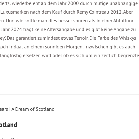
underts, wiederbelebt ab dem Jahr 2000 durch mutige unabhängige
n Luxusmarken nach dem Kauf durch Rémy Cointreau 2012. Aber
en. Und wie sollte man dies besser spüren als in einer Abfüllung
em Jahr 2024 trägt keine Altersangabe und es gibt keine Angabe zu
ey'. Das garantiert zumindest etwas Terroir. Die Farbe des Whiskys
ie Loch Indaal an einem sonnigen Morgen. Inzwischen gibt es auch
langfristig ersetzen wird oder ob es sich um ein zeitlich begrenzt
cotland