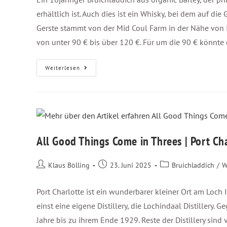
erhältlich ist. Auch dies ist ein Whisky, bei dem auf di
Gerste stammt von der Mid Coul Farm in der Nähe von 
von unter 90 € bis über 120 €. Für um die 90 € könnte e
Weiterlesen
All Good Things Come in Threes | Port Ch
Klaus Bölling
23. Juni 2025
Bruichladdich
/
W
Port Charlotte ist ein wunderbarer kleiner Ort am Loch I
einst eine eigene Distillery, die Lochindaal Distillery.
Jahre bis zu ihrem Ende 1929. Reste der Distillery sin