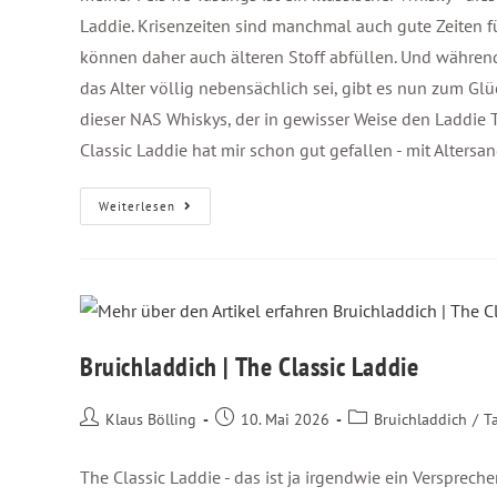
Laddie. Krisenzeiten sind manchmal auch gute Zeiten fü
können daher auch älteren Stoff abfüllen. Und während
das Alter völlig nebensächlich sei, gibt es nun zum Gl
dieser NAS Whiskys, der in gewisser Weise den Laddie T
Classic Laddie hat mir schon gut gefallen - mit Altersan
Weiterlesen
Bruichladdich | The Classic Laddie
Klaus Bölling
10. Mai 2026
Bruichladdich
/
T
The Classic Laddie - das ist ja irgendwie ein Verspreche