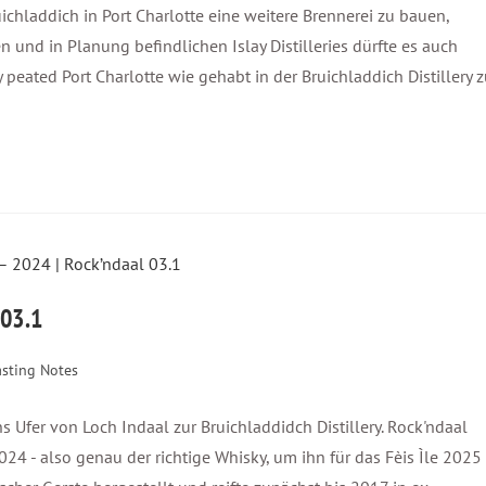
chladdich in Port Charlotte eine weitere Brennerei zu bauen,
 und in Planung befindlichen Islay Distilleries dürfte es auch
y peated Port Charlotte wie gehabt in der Bruichladdich Distillery 
 03.1
asting Notes
ns Ufer von Loch Indaal zur Bruichladdidch Distillery. Rock'ndaal
024 - also genau der richtige Whisky, um ihn für das Fèis Ìle 2025