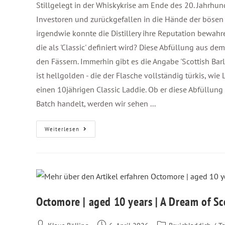
Stillgelegt in der Whiskykrise am Ende des 20. Jahrh
Investoren und zurückgefallen in die Hände der böse
irgendwie konnte die Distillery ihre Reputation bewahr
die als 'Classic' definiert wird? Diese Abfüllung aus d
den Fässern. Immerhin gibt es die Angabe 'Scottish Barl
ist hellgolden - die der Flasche vollständig türkis, w
einen 10jährigen Classic Laddie. Ob er diese Abfüllung 
Batch handelt, werden wir sehen ...
Weiterlesen
Octomore | aged 10 years | A Dream of S