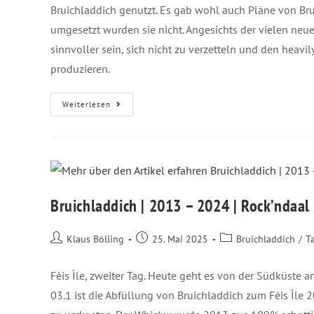
Bruichladdich genutzt. Es gab wohl auch Pläne von Brui
umgesetzt wurden sie nicht. Angesichts der vielen neuen
sinnvoller sein, sich nicht zu verzetteln und den heavil
produzieren.
Weiterlesen
Bruichladdich | 2013 – 2024 | Rock’ndaal
Klaus Bölling
25. Mai 2025
Bruichladdich
/
T
Fèis Ìle, zweiter Tag. Heute geht es von der Südküste a
03.1 ist die Abfüllung von Bruichladdich zum Fèis Ìle 2