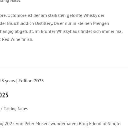
sting Notes
ore. Octomore ist der am stärksten getorfte Whisky der
 der Bruichladdich Distillery. Da er nur in kleinen Mengen
bhängig abgefüllt. Im Brühler Whiskyhaus findet sich immer mal
c Red Wine finish.
2025
/
Tasting Notes
ing 2025 von Peter Mosers wunderbarem Blog Friend of Single