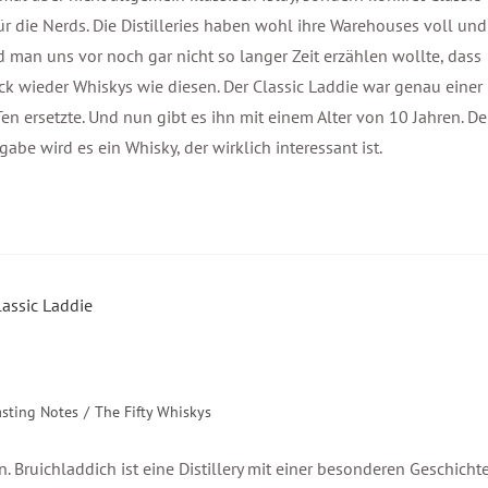
r die Nerds. Die Distilleries haben wohl ihre Warehouses voll und
 man uns vor noch gar nicht so langer Zeit erzählen wollte, dass
ück wieder Whiskys wie diesen. Der Classic Laddie war genau einer
en ersetzte. Und nun gibt es ihn mit einem Alter von 10 Jahren. De
gabe wird es ein Whisky, der wirklich interessant ist.
asting Notes
/
The Fifty Whiskys
n. Bruichladdich ist eine Distillery mit einer besonderen Geschichte