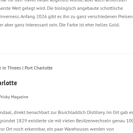
e Gerste Wert gelegt wird. Die biologisch angebaute schottische
Inverness. Anfang 2026 gibt es ihn zu ganz verschiedenen Preisen
r aber ganz interessant sein. Die Farbe ist eher helles Gold.
arlotte
hisky Magazine
ndaal, direkt benachbart zur Bruichladdich Distillery. Im Ort gab e
 Gegründet 1829 existierte sie mit vielen Besitzerwechseln genau 10
d vor Ort noch erkennbar, ein paar Warehouses werden von